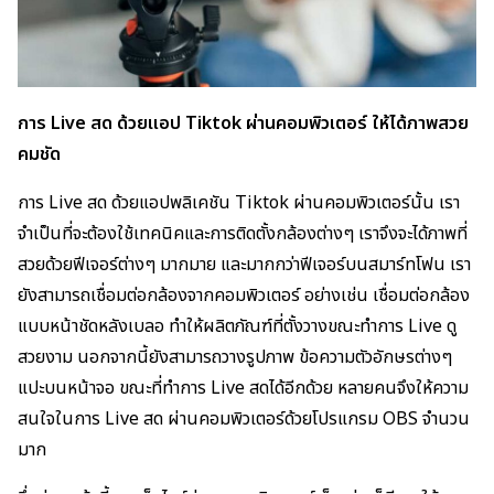
การ Live สด ด้วยแอป Tiktok ผ่านคอมพิวเตอร์ ให้ได้ภาพสวย
คมชัด
การ Live สด ด้วยแอปพลิเคชัน Tiktok ผ่านคอมพิวเตอร์นั้น เรา
จำเป็นที่จะต้องใช้เทคนิคและการติดตั้งกล้องต่างๆ เราจึงจะได้ภาพที่
สวยด้วยฟีเจอร์ต่างๆ มากมาย และมากกว่าฟีเจอร์บนสมาร์ทโฟน เรา
ยังสามารถเชื่อมต่อกล้องจากคอมพิวเตอร์ อย่างเช่น เชื่อมต่อกล้อง
แบบหน้าชัดหลังเบลอ ทำให้ผลิตภัณฑ์ที่ตั้งวางขณะทำการ Live ดู
สวยงาม นอกจากนี้ยังสามารถวางรูปภาพ ข้อความตัวอักษรต่างๆ
แปะบนหน้าจอ ขณะที่ทำการ Live สดได้อีกด้วย หลายคนจึงให้ความ
สนใจในการ Live สด ผ่านคอมพิวเตอร์ด้วยโปรแกรม OBS จำนวน
มาก