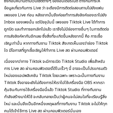
ซึ่งก่อนหน้านี้ตามเว็บไซต์ต่างๆ ของอินเตอร์เน็ต ต่างก็มีการให้
ข้อมูลเกี่ยวกับการ Live ว่า จะต้องมีการติดต่อสอบถามไปยังแฟน
เพจของ Live ก่อน หลังจากนั้นจึงค่อยทำการส่งลิงค์ของเราไปยัง
Inbox ของเพจนั้น แต่ปัจจุบันนี้ เพจของ Tiktok Live ได้ทำการ
ถูกปิด และทำการยกเลิกไปแล้ว เราจึงไม่มีช่องทางอื่นๆ ในการติดต่อ
การส่งลิงค์หากันอีกเลย ซึ่งสิ่งที่จะเกิดขึ้นหลังจากนี้ คือ การเชื้อ
เชิญเท่านั้น หากทางทีมงาน Tiktok สังเกตเห็นเองว่าช่อง Tiktok
ใด มีโอกาสที่ถูกเชื้อเชิญให้ทำการ Live สด ผ่านคอมพิวเตอร์
เนื่องจากว่าทาง Tiktok จะมีการเปิด Tiktok Studio เพื่อสำหรับ
การ Live สด ผ่านคอมพิวเตอร์ได้ในเร็วๆ นี้ อาจจะเป็นโปรแกรมตัว
ใหม่ของแอปพลิเคชัน Tiktok โดยเฉพาะ เพราะฉะนั้นทางทีมงาน
Tiktok จึงอาจจะยังไม่ต้องการให้เราไปใช้เครื่องมือ OBS หากเรา
คุ้นชินกับการใช้เครื่องมือนี้แล้ว Tiktok Studio ที่ทางทีมงาน
กำลังสร้างมาให้ใช้ จะกลับกลายเป็นว่าผู้คนจะไม่สนใจที่จะเรียนรู้สิ่ง
ใหม่ และนั่นจึงเป็นอีกหนึ่งเหตุผลที่ทางทีมงาน Tiktok จะไม่ให้ทุก
คนได้เข้าใช้การ Live สด ผ่านคอมพิวเตอร์นั่นเอง