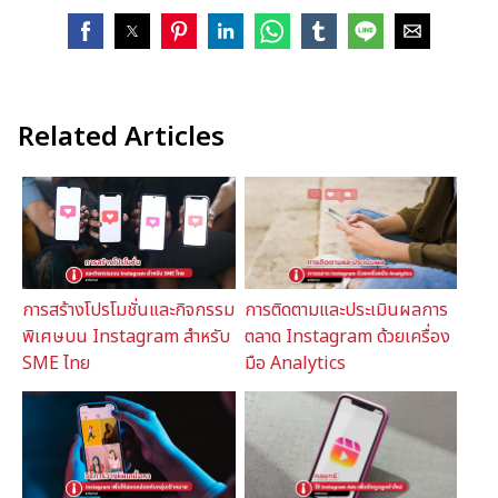
Related Articles
การสร้างโปรโมชั่นและกิจกรรม
การติดตามและประเมินผลการ
พิเศษบน Instagram สำหรับ
ตลาด Instagram ด้วยเครื่อง
SME ไทย
มือ Analytics