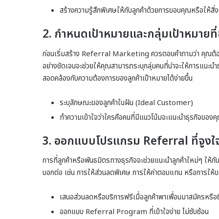
สร้างความรู้สึกพิเศษให้กับลูกค้าด้วยการขอบคุณหรือให้ส
2.
กำหนดเป้าหมายและกลุ่มเป้าหมายที่
ก่อนเริ่มสร้าง Referral Marketing ควรตอบคำถามว่า คุณต้องก
อย่างชัดเจนจะช่วยให้คุณสามารถระบุกลุ่มคนที่น่าจะให้การแนะนำ
สอดคล้องกับความต้องการของลูกค้าเป้าหมายได้ง่ายขึ้น
ระบุลักษณะของลูกค้าในฝัน (Ideal Customer)
ทำความเข้าใจว่าใครคือคนที่มีแนวโน้มจะแนะนำธุรกิจของค
3.
ออกแบบโปรแกรม Referral ที่จูงใ
การที่ลูกค้าหรือพันธมิตรทางธุรกิจจะช่วยแนะนำลูกค้าใหม่ๆ ให้กับ
บอกต่อ เช่น การให้ส่วนลดพิเศษ การให้ค่าตอบแทน หรือการให้ของขว
เสนอส่วนลดหรือบริการฟรีเมื่อลูกค้าพาเพื่อนมาสมัครหรือซ
ออกแบบ Referral Program ที่เข้าใจง่าย ไม่ซับซ้อน