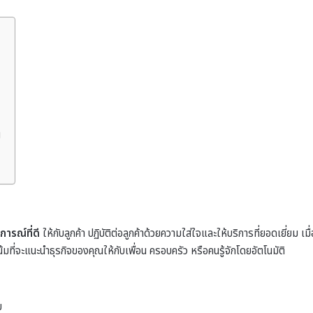
g
ารณ์ที่ดี
ให้กับลูกค้า ปฏิบัติต่อลูกค้าด้วยความใส่ใจและให้บริการที่ยอดเยี่ยม เมื่
มที่จะแนะนำธุรกิจของคุณให้กับเพื่อน ครอบครัว หรือคนรู้จักโดยอัตโนมัติ
ย