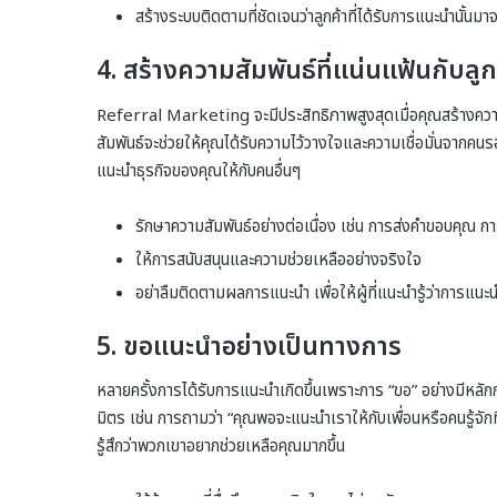
สร้างระบบติดตามที่ชัดเจนว่าลูกค้าที่ได้รับการแนะนำนั้นม
4.
สร้างความสัมพันธ์ที่แน่นแฟ้นกับลู
Referral Marketing จะมีประสิทธิภาพสูงสุดเมื่อคุณสร้างความส
สัมพันธ์จะช่วยให้คุณได้รับความไว้วางใจและความเชื่อมั่นจากคนรอ
แนะนำธุรกิจของคุณให้กับคนอื่นๆ
รักษาความสัมพันธ์อย่างต่อเนื่อง เช่น การส่งคำขอบคุณ ก
ให้การสนับสนุนและความช่วยเหลืออย่างจริงใจ
อย่าลืมติดตามผลการแนะนำ เพื่อให้ผู้ที่แนะนำรู้ว่าการแน
5.
ขอแนะนำอย่างเป็นทางการ
หลายครั้งการได้รับการแนะนำเกิดขึ้นเพราะการ “ขอ” อย่างมีหลั
มิตร เช่น การถามว่า “คุณพอจะแนะนำเราให้กับเพื่อนหรือคนรู้จัก
รู้สึกว่าพวกเขาอยากช่วยเหลือคุณมากขึ้น