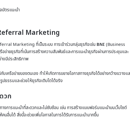
รือบัตรแนะนำ
ทำ Referral Marketing
rral Marketing ที่เป็นระบบ การเข้าร่วมกลุ่มธุรกิจเช่น
BNI
(Business
่ายธุรกิจที่เน้นการสร้างความสัมพันธ์และการแนะนำธุรกิจผ่านการประชุมและ
่างมีประสิทธิภาพ
้กับเครือข่ายของตนเอง ทำให้เกิดการขยายโอกาสทางธุรกิจได้อย่างกว้างขวางแล
รูปธรรมและช่วยให้ธุรกิจเติบโตได้จริง
ะดวก
่องทางการแนะนำที่สะดวกและไม่ซับซ้อน เช่น การสร้างแบบฟอร์มแนะนำบนเว็บไซต์
คนอื่นได้ สิ่งนี้จะช่วยเพิ่มโอกาสในการได้รับการแนะนำมากขึ้น