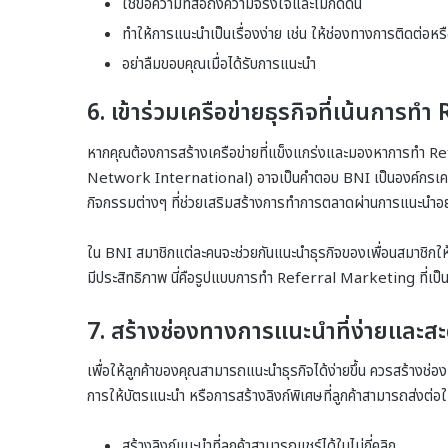
ใช้ข้อความที่สื่อถึงความจริงใจและไม่กดดัน
ทำให้การแนะนำเป็นเรื่องง่าย เช่น ให้ช่องทางการติดต่อห
อย่าลืมขอบคุณเมื่อได้รับการแนะนำ
6.
เข้าร่วมเครือข่ายธุรกิจที่เน้นการ
หากคุณต้องการสร้างเครือข่ายที่แข็งแกร่งและมองหาการทำ Refe
Network International) อาจเป็นคำตอบ BNI เป็นองค์กรเครือข
กิจกรรมต่างๆ ที่ช่วยเสริมสร้างการทำการตลาดผ่านการแนะนำอย
ใน BNI สมาชิกแต่ละคนจะช่วยกันแนะนำธุรกิจของเพื่อนสมาชิกให
มีประสิทธิภาพ นี่คือรูปแบบการทำ Referral Marketing ที่เป็น
7.
สร้างช่องทางการแนะนำที่ง่ายและส
เพื่อให้ลูกค้าของคุณสามารถแนะนำธุรกิจได้ง่ายขึ้น ควรสร้างช
การให้บัตรแนะนำ หรือการสร้างลิงก์พิเศษที่ลูกค้าสามารถส่งต่อให้
สร้างลิงก์แนะนำที่ลูกค้าสามารถแชร์ได้ในไม่กี่คลิก