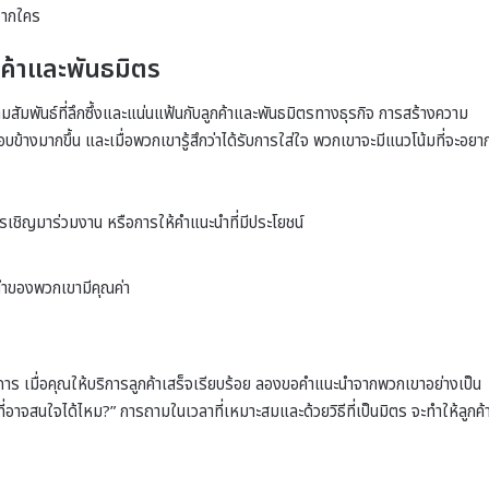
าจากใคร
กค้าและพันธมิตร
ัมพันธ์ที่ลึกซึ้งและแน่นแฟ้นกับลูกค้าและพันธมิตรทางธุรกิจ การสร้างความ
บข้างมากขึ้น และเมื่อพวกเขารู้สึกว่าได้รับการใส่ใจ พวกเขาจะมีแนวโน้มที่จะอยา
ารเชิญมาร่วมงาน หรือการให้คำแนะนำที่มีประโยชน์
ะนำของพวกเขามีคุณค่า
กการ เมื่อคุณให้บริการลูกค้าเสร็จเรียบร้อย ลองขอคำแนะนำจากพวกเขาอย่างเป็น
ที่อาจสนใจได้ไหม?” การถามในเวลาที่เหมาะสมและด้วยวิธีที่เป็นมิตร จะทำให้ลูกค้