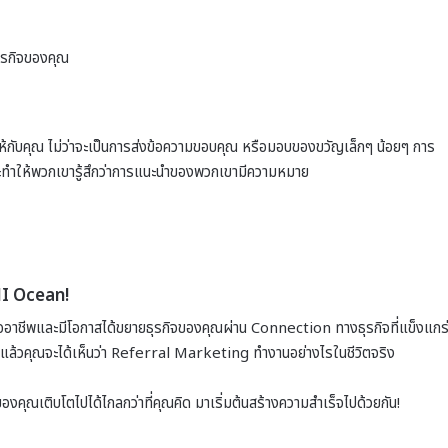
ธุรกิจของคุณ
ห้กับคุณ ไม่ว่าจะเป็นการส่งข้อความขอบคุณ หรือมอบของขวัญเล็กๆ น้อยๆ การ
 และทำให้พวกเขารู้สึกว่าการแนะนำของพวกเขามีความหมาย
NI Ocean!
ืออาชีพและมีโอกาสได้ขยายธุรกิจของคุณผ่าน Connection ทางธุรกิจที่แข็งแกร
แล้วคุณจะได้เห็นว่า Referral Marketing ทำงานอย่างไรในชีวิตจริง
คุณเติบโตไปได้ไกลกว่าที่คุณคิด มาเริ่มต้นสร้างความสำเร็จไปด้วยกัน!