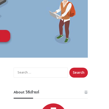
Search
for:
About วิถีเถ้าแก่