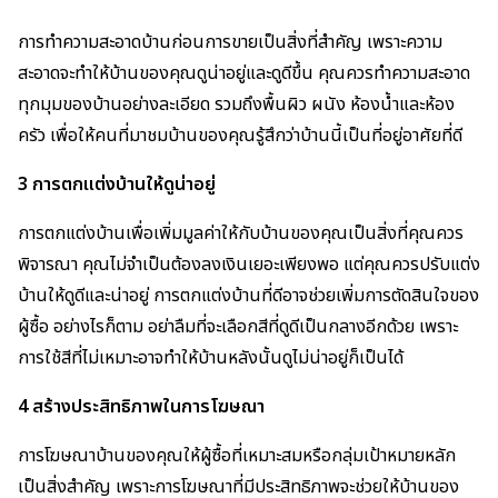
การทำความสะอาดบ้านก่อนการขายเป็นสิ่งที่สำคัญ เพราะความ
สะอาดจะทำให้บ้านของคุณดูน่าอยู่และดูดีขึ้น คุณควรทำความสะอาด
ทุกมุมของบ้านอย่างละเอียด รวมถึงพื้นผิว ผนัง ห้องน้ำและห้อง
ครัว เพื่อให้คนที่มาชมบ้านของคุณรู้สึกว่าบ้านนี้เป็นที่อยู่อาศัยที่ดี
3 การตกแต่งบ้านให้ดูน่าอยู่
การตกแต่งบ้านเพื่อเพิ่มมูลค่าให้กับบ้านของคุณเป็นสิ่งที่คุณควร
พิจารณา คุณไม่จำเป็นต้องลงเงินเยอะเพียงพอ แต่คุณควรปรับแต่ง
บ้านให้ดูดีและน่าอยู่ การตกแต่งบ้านที่ดีอาจช่วยเพิ่มการตัดสินใจของ
ผู้ซื้อ อย่างไรก็ตาม อย่าลืมที่จะเลือกสีที่ดูดีเป็นกลางอีกด้วย เพราะ
การใช้สีที่ไม่เหมาะอาจทำให้บ้านหลังนั้นดูไม่น่าอยู่ก็เป็นได้
4 สร้างประสิทธิภาพในการโฆษณา
การโฆษณาบ้านของคุณให้ผู้ซื้อที่เหมาะสมหรือกลุ่มเป้าหมายหลัก
เป็นสิ่งสำคัญ เพราะการโฆษณาที่มีประสิทธิภาพจะช่วยให้บ้านของ