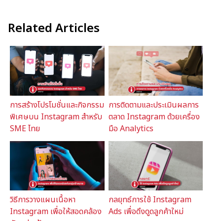
Related Articles
การสร้างโปรโมชั่นและกิจกรรม
การติดตามและประเมินผลการ
พิเศษบน Instagram สำหรับ
ตลาด Instagram ด้วยเครื่อง
SME ไทย
มือ Analytics
วิธีการวางแผนเนื้อหา
กลยุทธ์การใช้ Instagram
Instagram เพื่อให้สอดคล้อง
Ads เพื่อดึงดูดลูกค้าใหม่