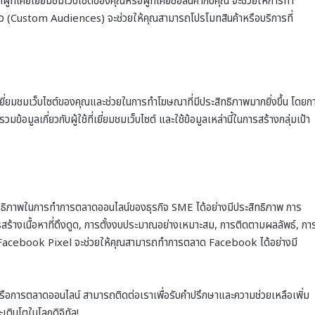
ผู้ที่เคยเยี่ยมชมเว็บไซต์ของคุณหรือผู้ที่เคยซื้อสินค้ากับคุณ จะช่วยให้การทำ
ู่แล้ว (Custom Audiences) จะช่วยให้คุณสามารถโปรโมทสินค้าหรือบริการที่
ยี่ยมชมเว็บไซต์ของคุณและช่วยในการทำโฆษณาที่มีประสิทธิภาพมากยิ่งขึ้น โดยก
ูลเกี่ยวกับผู้ใช้ที่เยี่ยมชมเว็บไซต์ และใช้ข้อมูลเหล่านี้ในการสร้างกลุ่มเป้า
ธิภาพในการทำการตลาดออนไลน์ของธุรกิจ SME ได้อย่างมีประสิทธิภาพ การ
รสร้างเนื้อหาที่ดึงดูด, การตั้งงบประมาณอย่างเหมาะสม, การติดตามผลลัพธ์, กา
รใช้ Facebook Pixel จะช่วยให้คุณสามารถทำการตลาด Facebook ได้อย่างมี
ือการตลาดออนไลน์ สามารถติดต่อเราเพื่อรับคำปรึกษาและความช่วยเหลือเพิ่ม
ติบโตในโลกดิจิทัล!