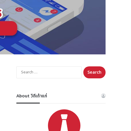
Search
for:
About วิถีเถ้าแก่