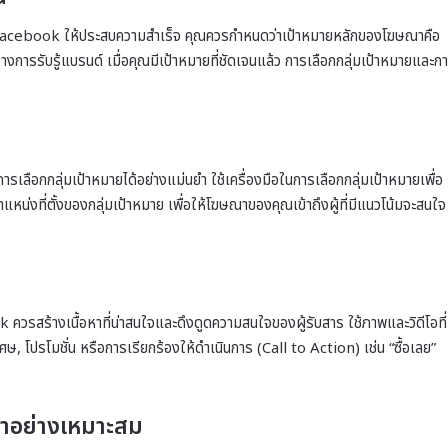
น Facebook ให้ประสบความสำเร็จ คุณควรกำหนดว่าเป้าหมายหลักของโฆษณาคือ
างการรับรู้แบรนด์ เมื่อคุณมีเป้าหมายที่ชัดเจนแล้ว การเลือกกลุ่มเป้าหมายและก
ือกกลุ่มเป้าหมายได้อย่างแม่นยำ ใช้เครื่องมือในการเลือกกลุ่มเป้าหมายเพื่อ
่งที่ตั้งของกลุ่มเป้าหมาย เพื่อให้โฆษณาของคุณเข้าถึงผู้ที่มีแนวโน้มจะสนใจ
วรสร้างเนื้อหาที่น่าสนใจและดึงดูดความสนใจของผู้รับสาร ใช้ภาพและวิดีโอที่
ษ, โปรโมชั่น หรือการเรียกร้องให้ดำเนินการ (Call to Action) เช่น “ซื้อเลย”
อย่างเหมาะสม