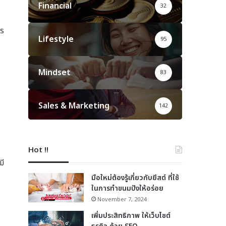
Financial
32
าร
Lifestyle
95
Mindset
83
Sales & Marketing
142
Hot !!
มี
มือใหม่ต้องรู้เกี่ยวกับยีสต์ ที่ใช้
ในการทำขนมปังให้อร่อย
November 7, 2024
เพิ่มประสิทธิภาพ ให้เว็บไซต์