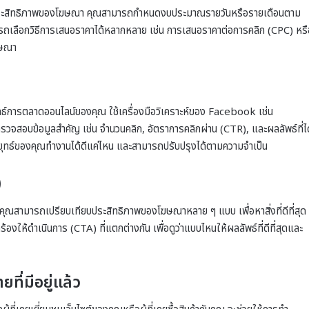
่อประสิทธิภาพของโฆษณา คุณสามารถกำหนดงบประมาณรายวันหรือรายเดือนตาม
ถเลือกวิธีการเสนอราคาได้หลากหลาย เช่น การเสนอราคาต่อการคลิก (CPC) หรื
ฆษณา
ธ์การตลาดออนไลน์ของคุณ ใช้เครื่องมือวิเคราะห์ของ Facebook เช่น
บข้อมูลสำคัญ เช่น จำนวนคลิก, อัตราการคลิกผ่าน (CTR), และผลลัพธ์ที่ได
ากลยุทธ์ของคุณทำงานได้ดีแค่ไหน และสามารถปรับปรุงได้ตามความจำเป็น
)
คุณสามารถเปรียบเทียบประสิทธิภาพของโฆษณาหลาย ๆ แบบ เพื่อหาสิ่งที่ดีที่สุด
ให้ดำเนินการ (CTA) ที่แตกต่างกัน เพื่อดูว่าแบบไหนให้ผลลัพธ์ที่ดีที่สุดและ
ที่มีอยู่แล้ว