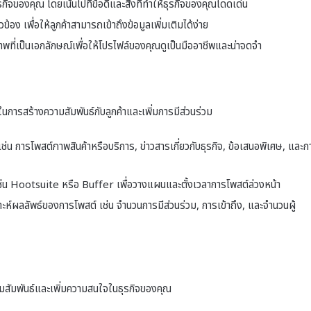
ุรกิจของคุณ โดยเน้นไปที่ข้อดีและสิ่งที่ทำให้ธุรกิจของคุณโดดเด่น
ยวข้อง เพื่อให้ลูกค้าสามารถเข้าถึงข้อมูลเพิ่มเติมได้ง่าย
ภาพที่เป็นเอกลักษณ์เพื่อให้โปรไฟล์ของคุณดูเป็นมืออาชีพและน่าจดจำ
ารสร้างความสัมพันธ์กับลูกค้าและเพิ่มการมีส่วนร่วม
่น การโพสต์ภาพสินค้าหรือบริการ, ข่าวสารเกี่ยวกับธุรกิจ, ข้อเสนอพิเศษ, และก
า เช่น Hootsuite หรือ Buffer เพื่อวางแผนและตั้งเวลาการโพสต์ล่วงหน้า
าะห์ผลลัพธ์ของการโพสต์ เช่น จำนวนการมีส่วนร่วม, การเข้าถึง, และจำนวนผู้
ามสัมพันธ์และเพิ่มความสนใจในธุรกิจของคุณ