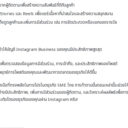
ผู้ติดตามเพื่อสร้างความสัมพันธ์ที่ดีกับลูกค้า
Stories และ Reels เพื่อแชร์เนื้อหาที่น่าสนใจและสร้างความสนุกสนาน
อดึงดูดลูกค้าและเพิ่มการมีส่วนร่วม เช่น การจัดประกวดหรือแจกของรางวัล
ารทำให้บัญชี Instagram Business ของคุณมีประสิทธิภาพสูงสุด
พื่อตรวจสอบข้อมูลการมีส่วนร่วม, การเข้าถึง, และประสิทธิภาพของโพสต์
ุงกลยุทธ์การโพสต์ของคุณและพัฒนาการตลาดของธุรกิจให้ดีขึ้น
งมือที่ทรงพลังในการโปรโมตธุรกิจ SME ไทย การทำตามขั้นตอนเหล่านี้จะช่วยให
งมีประสิทธิภาพ, เพิ่มการมีส่วนร่วมของผู้ติดตาม, และวิเคราะห์ผลลัพธ์เพื่อกา
ารเติบโตของธุรกิจของคุณผ่าน Instagram ครับ!