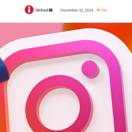
Send
วิถีเถ้าแก่
December 22, 2024
946
an
email