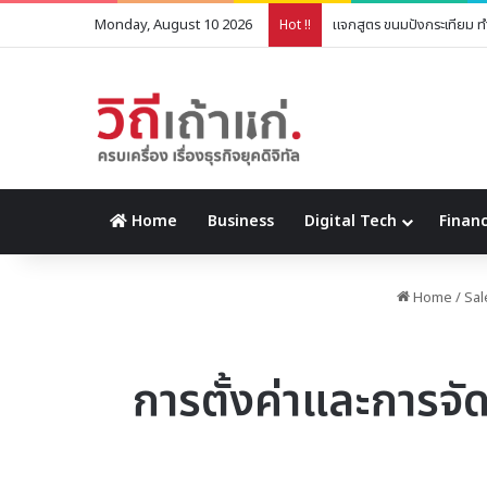
Monday, August 10 2026
แจกสูตร ขนมปังกระเทียม ทำ
Hot !!
Home
Business
Digital Tech
Financ
Home
/
Sal
การตั้งค่าและการ