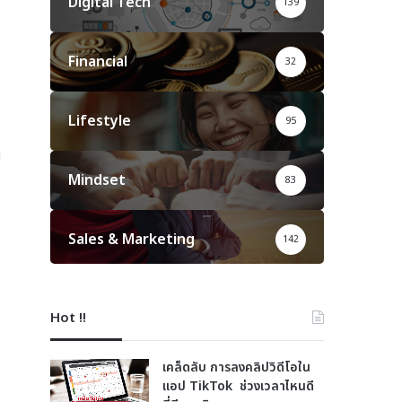
Digital Tech
139
Financial
32
Lifestyle
95
ณ
Mindset
83
Sales & Marketing
142
Hot !!
เคล็ดลับ การลงคลิปวิดีโอใน
แอป TikTok ช่วงเวลาไหนดี