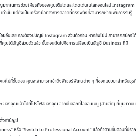
คัญมากในการช่วยให้ธุรกิจของคุณเติบโตและโดดเด่นในโลกออนไลน์ Instagram
่านั้น แต่ยังเป็นเครื่องมือทางการตลาดที่ทรงพลังที่สามารถช่วยเพิ่มการรับรู้
่อนอื่นเลย คุณต้องมีบัญชี Instagram ส่วนตัวก่อน หากยังไม่มี สามารถสมัครได
ณได้บัญชีส่วนตัวแล้ว ขั้นตอนถัดไปคือการเปลี่ยนเป็นบัญชี Business ที่มี
งแค่ไม่กี่ขั้นตอน คุณจะสามารถเข้าถึงฟีเจอร์พิเศษต่าง ๆ ที่ออกแบบมาสำหรับธุรก
ของคุณแล้วไปที่โปรไฟล์ของคุณ จากนั้นคลิกที่ไอคอนเมนู (สามขีด) ที่มุมขวาบน
ตั้งค่าบัญชี
 Business” หรือ “Switch to Professional Account” แล้วทำตามขั้นตอนที่ปรา