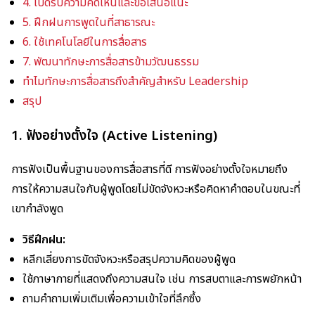
4. เปิดรับความคิดเห็นและข้อเสนอแนะ
5. ฝึกฝนการพูดในที่สาธารณะ
6. ใช้เทคโนโลยีในการสื่อสาร
7. พัฒนาทักษะการสื่อสารข้ามวัฒนธรรม
ทำไมทักษะการสื่อสารถึงสำคัญสำหรับ Leadership
สรุป
1. ฟังอย่างตั้งใจ (Active Listening)
การฟังเป็นพื้นฐานของการสื่อสารที่ดี การฟังอย่างตั้งใจหมายถึง
การให้ความสนใจกับผู้พูดโดยไม่ขัดจังหวะหรือคิดหาคำตอบในขณะที่
เขากำลังพูด
วิธีฝึกฝน:
หลีกเลี่ยงการขัดจังหวะหรือสรุปความคิดของผู้พูด
ใช้ภาษากายที่แสดงถึงความสนใจ เช่น การสบตาและการพยักหน้า
ถามคำถามเพิ่มเติมเพื่อความเข้าใจที่ลึกซึ้ง