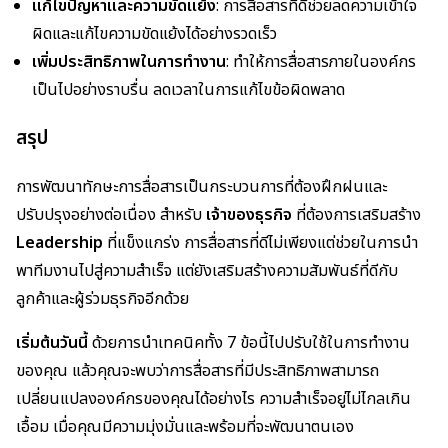
แก้ไขปัญหาและความขัดแย้ง
: การสื่อสารที่ดีช่วยลดความเข้าใจ
ผิดและแก้ไขความขัดแย้งได้อย่างรวดเร็ว
เพิ่มประสิทธิภาพในการทำงาน
: ทำให้การสื่อสารภายในองค์กร
เป็นไปอย่างราบรื่น ลดเวลาในการแก้ไขข้อผิดพลาด
สรุป
การพัฒนาทักษะการสื่อสารเป็นกระบวนการที่ต้องฝึกฝนและ
ปรับปรุงอย่างต่อเนื่อง สำหรับ
เจ้าของธุรกิจ
ที่ต้องการเสริมสร้าง
Leadership
ที่แข็งแกร่ง การสื่อสารที่ดีไม่เพียงแต่ช่วยในการนำ
พาทีมงานไปสู่ความสำเร็จ แต่ยังเสริมสร้างความสัมพันธ์ที่ดีกับ
ลูกค้าและผู้ร่วมธุรกิจอีกด้วย
เริ่มต้นวันนี้
ด้วยการนำเทคนิคทั้ง 7 ข้อนี้ไปปรับใช้ในการทำงาน
ของคุณ แล้วคุณจะพบว่าการสื่อสารที่มีประสิทธิภาพสามารถ
เปลี่ยนแปลงองค์กรของคุณได้อย่างไร ความสำเร็จอยู่ไม่ไกลเกิน
เอื้อม เมื่อคุณมีความมุ่งมั่นและพร้อมที่จะพัฒนาตนเอง