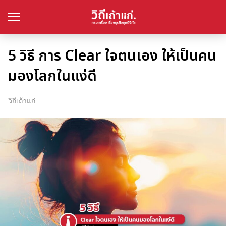
5 วิธี การ Clear ใจตนเอง ให้เป็นคน
มองโลกในแง่ดี
วิถีเถ้าแก่