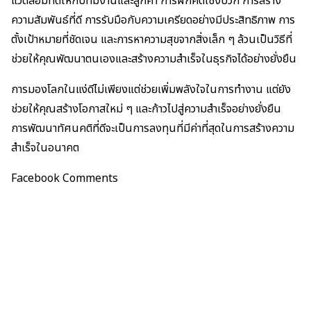
แวดล้อมที่ดีให้กับทีมงานและลูกค้า การฝึกคิดเชิงบวก การสร้าง
ความสัมพันธ์ที่ดี การรับมือกับความเครียดอย่างมีประสิทธิภาพ การ
ตั้งเป้าหมายที่ชัดเจน และการหาความสุขจากสิ่งเล็ก ๆ ล้วนเป็นวิธีที่
ช่วยให้คุณพัฒนาตนเองและสร้างความสำเร็จในธุรกิจได้อย่างยั่งยืน
การมองโลกในแง่ดีไม่เพียงแต่ช่วยเพิ่มพลังใจในการทำงาน แต่ยัง
ช่วยให้คุณสร้างโอกาสใหม่ ๆ และก้าวไปสู่ความสำเร็จอย่างยั่งยืน
การพัฒนาทัศนคติที่ดีจะเป็นการลงทุนที่มีค่าที่สุดในการสร้างความ
สำเร็จในอนาคต
Facebook Comments