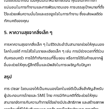
ในแง่ดีได้มากขึ้น เมื่อคุณมีเป้าหมายที่ชัดเจน คุณจะมีทิศทางที่
แน่นอนในการทำงานและการพัฒนาตนเอง การบรรลุเป้าหมายที่ตั้ง
ไว้จะช่วยเพิ่มความมั่นใจและแรงจูงใจในการทำงาน ซึ่งจะส่งผลดีต่อ
ทัศนคติของคุณ
5. หาความสุขจากสิ่งเล็ก ๆ
การหาความสุขจากสิ่งเล็ก ๆ ในชีวิตประจำวันสามารถช่วยให้คุณมอง
โลกในแง่ดี การใส่ใจในรายละเอียดเล็ก ๆ เช่น การมีช่วงเวลาที่ดีร่วม
กับครอบครัว การได้ทำกิจกรรมที่ชื่นชอบ หรือการได้รับคำชมจากผู้
อื่นจะช่วยให้คุณรู้สึกดีขึ้นและมีพลังในการเผชิญกับปัญหา
สรุป
การ clear ใจตนเองให้เป็นคนมองโลกในแง่ดีเป็นสิ่งสำคัญสำหรับ
ผู้ประกอบการไทยและ SME ไทย การมีทัศนคติที่ดีจะช่วยให้คุณ
สามารถจัดการกับความท้าทายได้อย่างมีประสิทธิภาพ และสร้างสภาพ