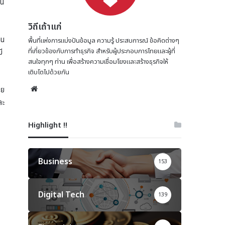
ใน
วิถีเถ้าแก่
าน
พื้นที่แห่งการแบ่งปันข้อมูล ความรู้ ประสบการณ์ ข้อคิดต่างๆ
ที่เกี่ยวข้องกับการทำธุรกิจ สำหรับผู้ประกอบการไทยและผู้ที่
ี
สนใจทุกๆ ท่าน เพื่อสร้างความเชื่อมโยงและสร้างธุรกิจให้
เติบโตไปด้วยกัน
Website
วย
ละ
Highlight !!
Business
153
Digital Tech
139