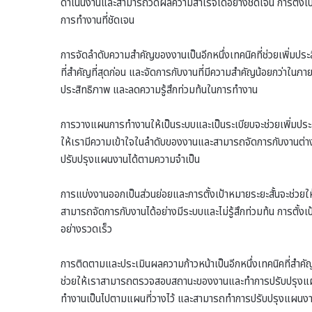
ดำเนินงานและสามารถวัดผลความสำเร็จได้อย่างชัดเจน การตั้งเป
การทำงานที่ชัดเจน
การจัดลำดับความสำคัญของงานเป็นอีกหนึ่งเทคนิคที่ช่วยเพิ่มปร
ที่สำคัญที่สุดก่อน และจัดการกับงานที่มีความสำคัญน้อยกว่าใน
ประสิทธิภาพ และลดความรู้สึกท่วมท้นในการทำงาน
การวางแผนการทำงานให้เป็นระบบและเป็นระเบียบจะช่วยเพิ่มประ
ให้เรามีความเข้าใจในลำดับของงานและสามารถจัดการกับงานต่าง
ปรับปรุงแผนงานได้ตามความจำเป็น
การแบ่งงานออกเป็นส่วนย่อยและการตั้งเป้าหมายระยะสั้นจะช่วยใ
สามารถจัดการกับงานได้อย่างมีระบบและไม่รู้สึกท่วมท้น การตั้
อย่างรวดเร็ว
การติดตามและประเมินผลความก้าวหน้าเป็นอีกหนึ่งเทคนิคที่สำ
ช่วยให้เราสามารถตรวจสอบสถานะของงานและทำการปรับปรุงแผนง
ทำงานเป็นไปตามแผนที่วางไว้ และสามารถทำการปรับปรุงแผนงาน