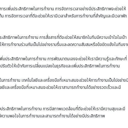
นการเพิ่มประสิทธิภาพในการทำงาน การจัดการเวลาอย่างมีประสิทธิภาพจะช่วยให้
้น การจัดการเวลาที่ดีจะช่วยให้เรามีเวลาสำหรับการทำงานที่สำคัญและมีเวลาพัก
ระสิทธิภาพในการทำงาน การสื่อสารที่ดีจะช่วยให้สมาชิกในทีมมีความเข้าใจในเป้า
ให้การทำงานร่วมกันเป็นไปอย่างราบรื่นและลดความสับสนหรือข้อขัดแย้งในทีมงา
พิ่มประสิทธิภาพในการทำงาน การพัฒนาตนเองจะช่วยให้เรามีความรู้และทักษะที่
ปรับตัวให้เข้ากับการเปลี่ยนแปลงในธุรกิจและเพิ่มประสิทธิภาพในการทำงาน
พในการทำงาน เทคโนโลยีและเครื่องมือที่เหมาะสมจะช่วยให้การทำงานเป็นไปอย่างม
ีและเครื่องมือที่เหมาะสมจะช่วยให้เราสามารถทำงานได้อย่างรวดเร็วและมี
่มประสิทธิภาพในการทำงาน การมีสภาพแวดล้อมที่ดีจะช่วยให้เรามีความสุขและมี
ามีความพอใจในการทำงานและสามารถทำงานได้อย่างมีประสิทธิภาพ