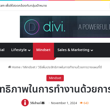
ram เพื่อให้สอดคล้องกับกลุ่มเป้าหมาย
ial
Lifestyle
Mindset
Sales & Marketing
Home
/
Mindset
/
วิธีเพิ่มประสิทธิภาพในการทำงานด้วยการวางแผนที่ดี
Mindset
ะสิทธิภาพในการทำงานด้วยกา
Send
วิถีเถ้าแก่
November 1, 2024
643
an