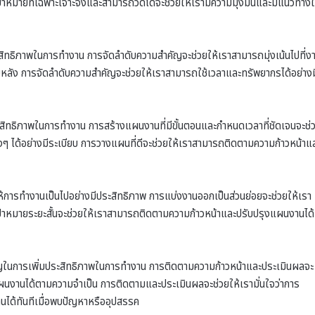
้าหมายที่เฉพาะเจาะจงและสามารถวัดได้จะช่วยให้เรามีความมุ่งมั่นและมีแนวทาง
ะสิทธิภาพในการทำงาน การจัดลำดับความสำคัญจะช่วยให้เราสามารถมุ่งเน้นไปที่ง
ภายหลัง การจัดลำดับความสำคัญจะช่วยให้เราสามารถใช้เวลาและทรัพยากรได้อย่างม
สิทธิภาพในการทำงาน การสร้างแผนงานที่มีขั้นตอนและกำหนดเวลาที่ชัดเจนจะช่
ๆ ได้อย่างมีระเบียบ การวางแผนที่ดีจะช่วยให้เราสามารถติดตามความก้าวหน้าแ
ห้การทำงานเป็นไปอย่างมีประสิทธิภาพ การแบ่งงานออกเป็นส่วนย่อยจะช่วยให้เรา
งเป้าหมายระยะสั้นจะช่วยให้เราสามารถติดตามความก้าวหน้าและปรับปรุงแผนงานได้
คัญในการเพิ่มประสิทธิภาพในการทำงาน การติดตามความก้าวหน้าและประเมินผลจะ
านได้ตามความจำเป็น การติดตามและประเมินผลจะช่วยให้เรามั่นใจว่าการ
ได้ทันทีเมื่อพบปัญหาหรืออุปสรรค