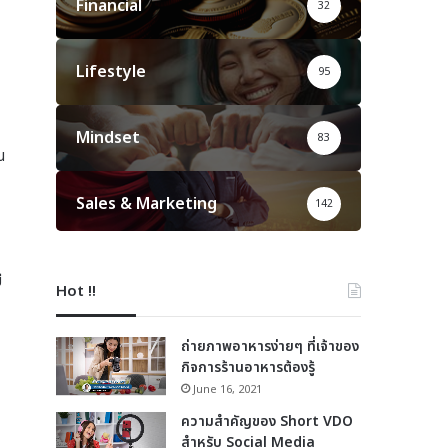
Financial
32
Lifestyle
95
Mindset
83
น
Sales & Marketing
142
ี
Hot !!
ถ่ายภาพอาหารง่ายๆ ที่เจ้าของ
กิจการร้านอาหารต้องรู้
June 16, 2021
ความสำคัญของ Short VDO
สำหรับ Social Media