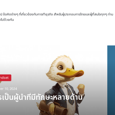
ณ์ ข้อคิดต่างๆ ที่เกี่ยวข้องกับการทำธุรกิจ สำหรับผู้ประกอบการไทยและผู้ที่สนใจทุกๆ ท่าน
โตไปด้วยกัน
Read Next
Mindset
December 7, 2024
ัศน์: กุญแจสู่การเติบโตขององค์กร