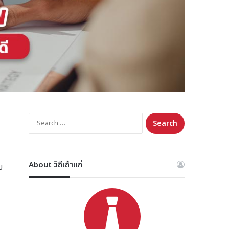
Search
for:
About วิถีเถ้าแก่
บ