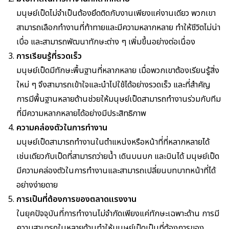
มนุษย์เป็ดไม่จำเป็นต้องยึดติดกับงานเพียงแค่งานเดียว พวกเขา
สามารถเลือกทำงานที่ท้าทายและมีความหลากหลาย ทำให้ชีวิตไม่น่า
เบื่อ และสามารถพัฒนาทักษะต่าง ๆ เพิ่มขึ้นอย่างต่อเนื่อง
การเรียนรู้ที่รวดเร็ว
มนุษย์เป็ดมีทักษะพื้นฐานที่หลากหลาย เมื่อพวกเขาต้องเรียนรู้สิ่ง
ใหม่ ๆ จึงสามารถเข้าใจและนำไปใช้ได้อย่างรวดเร็ว และที่สำคัญ
การมีพื้นฐานหลายด้านช่วยให้มนุษย์เป็ดสามารถทำงานร่วมกับทีม
ที่มีความหลากหลายได้อย่างมีประสิทธิภาพ
ความคล่องตัวในการทำงาน
มนุษย์เป็ดสามารถทำงานในตำแหน่งหรือหน้าที่ที่หลากหลายได้
เช่นเดียวกับเป็ดที่สามารถว่ายน้ำ เดินบนบก และบินได้ มนุษย์เป็ด
มีความคล่องตัวในการทำงานและสามารถเปลี่ยนบทบาทหน้าที่ได้
อย่างง่ายดาย
การเป็นที่ต้องการของตลาดแรงงาน
ในยุคปัจจุบันที่การทำงานไม่จำกัดเพียงแค่ทักษะเฉพาะด้าน การมี
ความสามารถในหลายด้านทำให้มนุษย์เป็ดเป็นที่ต้องการของ