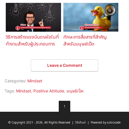
วิธีการสร้างแรงบันดาลใจในที่
ทักษะการสื่อสารที่สำคัญ
ทำงานสำหรับผู้ประกอบการ
สำหรับมนุษย์เป็ด
Leave a Comment
Categories:
Mindset
Tags:
Mindset
,
Positive Attitude
,
มนุษย์เป็ด
↑
© Copyright 2021 - 2026, All Rights Reserved | วิถีเถ้าแก่ | Powered by ezbizcode