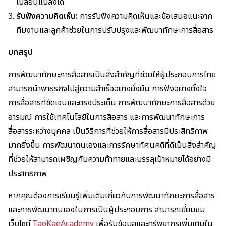
เปลี่ยนแปลงได้
รับฟังความคิดเห็น:
การรับฟังความคิดเห็นและข้อเสนอแนะจาก
ทีมงานและลูกค้าช่วยในการปรับปรุงและพัฒนาทักษะการสื่อสาร
บทสรุป
การพัฒนาทักษะการสื่อสารเป็นสิ่งสำคัญที่ช่วยให้ผู้ประกอบการไทย
สามารถนำพาธุรกิจไปสู่ความสำเร็จอย่างยั่งยืน การฟังอย่างตั้งใจ
การสื่อสารที่ชัดเจนและตรงประเด็น การพัฒนาทักษะการสื่อสารด้วย
อารมณ์ การใช้เทคโนโลยีในการสื่อสาร และการพัฒนาทักษะการ
สื่อสารระหว่างบุคคล เป็นวิธีการที่ช่วยให้การสื่อสารมีประสิทธิภาพ
มากยิ่งขึ้น การพัฒนาตนเองและการรักษาทัศนคติที่ดีเป็นสิ่งสำคัญ
ที่ช่วยให้สามารถเผชิญกับความท้าทายและบรรลุเป้าหมายได้อย่างมี
ประสิทธิภาพ
หากคุณต้องการเรียนรู้เพิ่มเติมเกี่ยวกับการพัฒนาทักษะการสื่อสาร
และการพัฒนาตนเองในการเป็นผู้ประกอบการ สามารถเยี่ยมชม
เว็บไซต์
TaoKaeAcademy
เพื่อรับข้อมูลและทรัพยากรเพิ่มเติมใน