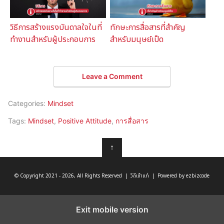
วิธีการสร้างแรงบันดาลใจในที่
ทักษะการสื่อสารที่สำคัญ
ทำงานสำหรับผู้ประกอบการ
สำหรับมนุษย์เป็ด
Leave a Comment
Categories:
Mindset
Tags:
Mindset
,
Positive Attitude
,
การสื่อสาร
↑
© Copyright 2021 - 2026, All Rights Reserved | วิถีเถ้าแก่ | Powered by ezbizcode
Exit mobile version