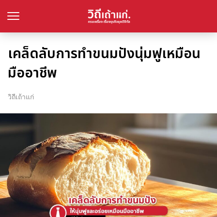
เคล็ดลับการทำขนมปังนุ่มฟูเหมือน
มืออาชีพ
วิถีเถ้าแก่