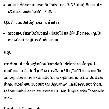
ขนมปังที่ทำเองสามารถเก็บได้ประมาณ 3-5 วันในตู้เก็บขนมปัง
หรือในช่องแช่แข็งได้ถึง 3 เดือน
Q2: ถ้าขนมปังไม่ฟู ควรทำอย่างไร?
ตรวจสอบยีสต์ที่ใช้ว่ายังสดใหม่หรือไม่ และให้แน่ใจว่าอุณหภูมิใน
การหมักแป้งอยู่ในระดับที่เหมาะสม
สรุป
การทำขนมปังที่นุ่มฟูเหมือนมืออาชีพไม่ใช่เรื่องยากเมื่อคุณมี
เทคนิคและเคล็ดลับที่ถูกต้อง การเลือกใช้วัตถุดิบที่ดี การนวดแป้ง
อย่างถูกต้อง และการหมักแป้งในอุณหภูมิที่เหมาะสมล้วนเป็นปัจจัย
สำคัญที่ช่วยให้ขนมปังของคุณมีคุณภาพดี และเมื่อคุณลองทำตาม
เคล็ดลับเหล่านี้ คุณจะสามารถทำขนมปังที่นุ่มฟูและอร่อยได้อย่างมือ
อาชีพ
Facebook Comments