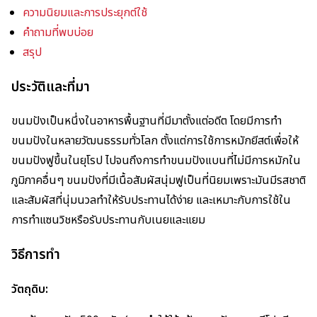
ความนิยมและการประยุกต์ใช้
คำถามที่พบบ่อย
สรุป
ประวัติและที่มา
ขนมปังเป็นหนึ่งในอาหารพื้นฐานที่มีมาตั้งแต่อดีต โดยมีการทำ
ขนมปังในหลายวัฒนธรรมทั่วโลก ตั้งแต่การใช้การหมักยีสต์เพื่อให้
ขนมปังฟูขึ้นในยุโรป ไปจนถึงการทำขนมปังแบนที่ไม่มีการหมักใน
ภูมิภาคอื่นๆ ขนมปังที่มีเนื้อสัมผัสนุ่มฟูเป็นที่นิยมเพราะมันมีรสชาติ
และสัมผัสที่นุ่มนวลทำให้รับประทานได้ง่าย และเหมาะกับการใช้ใน
การทำแซนวิชหรือรับประทานกับเนยและแยม
วิธีการทำ
วัตถุดิบ: