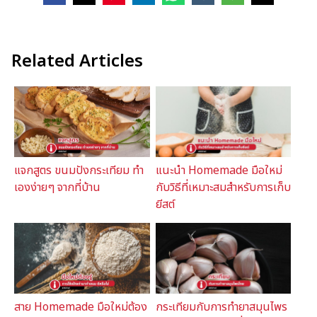
Related Articles
แจกสูตร ขนมปังกระเทียม ทำ
แนะนำ Homemade มือใหม่
เองง่ายๆ จากที่บ้าน
กับวิธีที่เหมาะสมสำหรับการเก็บ
ยีสต์
สาย Homemade มือใหม่ต้อง
กระเทียมกับการทำยาสมุนไพร