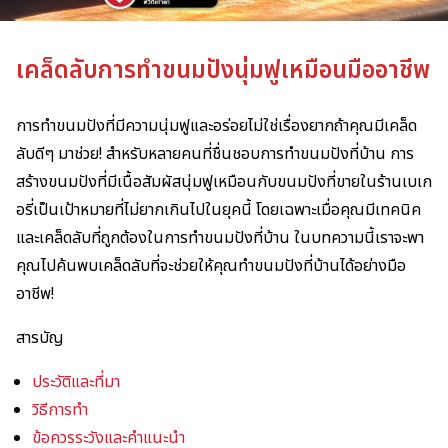
เคล็ดลับการทำขนมปังนุ่มฟูเหมือนมืออาชีพ
การทำขนมปังที่มีความนุ่มฟูและอร่อยไม่ใช่เรื่องยากถ้าคุณมีเคล็ด
ลับดีๆ มาช่วย! สำหรับหลายคนที่ชื่นชอบการทำขนมปังที่บ้าน การ
สร้างขนมปังที่มีเนื้อสัมผัสนุ่มฟูเหมือนกับขนมปังที่ขายในร้านเบเก
อรี่เป็นเป้าหมายที่ไม่ยากเกินไปในยุคนี้ โดยเฉพาะเมื่อคุณมีเทคนิค
และเคล็ดลับที่ถูกต้องในการทำขนมปังที่บ้าน ในบทความนี้เราจะพา
คุณไปค้นพบเคล็ดลับที่จะช่วยให้คุณทำขนมปังที่บ้านได้อย่างมือ
อาชีพ!
สารบัญ
ประวัติและที่มา
วิธีการทำ
ข้อควรระวังและคำแนะนำ