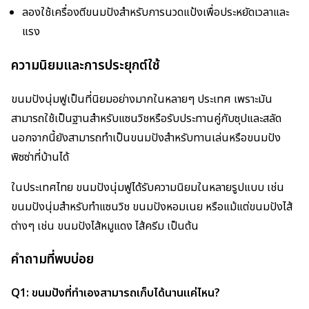
ลองใช้เครื่องตีขนมปังสำหรับการนวดแป้งเพื่อประหยัดเวลาและ
แรง
ความนิยมและการประยุกต์ใช้
ขนมปังนุ่มฟูเป็นที่นิยมอย่างมากในหลายๆ ประเทศ เพราะมัน
สามารถใช้เป็นฐานสำหรับแซนวิชหรือรับประทานคู่กับซุปและสลัด
นอกจากนี้ยังสามารถทำเป็นขนมปังสำหรับทานเล่นหรือขนมปัง
พิซซ่าที่บ้านได้
ในประเทศไทย ขนมปังนุ่มฟูได้รับความนิยมในหลายรูปแบบ เช่น
ขนมปังนุ่มสำหรับทำแซนวิช ขนมปังหอมเนย หรือแม้แต่ขนมปังไส้
ต่างๆ เช่น ขนมปังไส้หมูแดง ไส้ครีม เป็นต้น
คำถามที่พบบ่อย
Q1: ขนมปังที่ทำเองสามารถเก็บได้นานแค่ไหน?