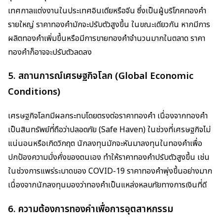
เทศกาลแต่งงานในประเทศอินเดียหรือจีน ซึ่งเป็นผู้บริโภคทองคำ
รายใหญ่ ราคาทองคำมักจะปรับตัวสูงขึ้น ในขณะเดียวกัน หากมีการ
ผลิตทองคำเพิ่มขึ้นหรือมีการขายทองคำจำนวนมากในตลาด ราคา
ทองคำก็อาจจะปรับตัวลดลง
5.
สถานการณ์เศรษฐกิจโลก (Global Economic
Conditions)
เศรษฐกิจโลกมีผลกระทบโดยตรงต่อราคาทองคำ เนื่องจากทองคำ
เป็นสินทรัพย์ที่ถือว่าปลอดภัย (Safe Haven) ในช่วงที่เศรษฐกิจไม่
แน่นอนหรือเกิดวิกฤต นักลงทุนมักจะหันมาลงทุนในทองคำเพื่อ
ปกป้องความมั่งคั่งของตนเอง ทำให้ราคาทองคำปรับตัวสูงขึ้น เช่น
ในช่วงการแพร่ระบาดของ COVID-19 ราคาทองคำพุ่งขึ้นอย่างมาก
เนื่องจากนักลงทุนมองว่าทองคำเป็นแหล่งหลบภัยทางการเงินที่ดี
6.
ความต้องการทองคำเพื่อการอุตสาหกรรม