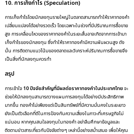
10.
การเก็งกำไร (Speculation)
การเก็งกำไรโดยนักลงทุนรายใหญ่ในตลาดสามารถทำให้ราคาทองคำ
เปลี่ยนแปลงได้อย่างรวดเร็ว โดยเฉพาะในช่วงที่มีปริมาณการซื้อขาย
สูง การเคลื่อนไหวของราคาทองคำในระยะสั้นอาจเกิดจากการเข้ามา
เก็งกำไรของนักลงทุน ซึ่งทำให้ราคาทองคำมีความผันผวนสูง ดัง
นั้น การติดตามแนวโน้มของตลาดและวิเคราะห์ปริมาณการซื้อขายจึง
เป็นสิ่งที่นักลงทุนควรทำ
สรุป
การเข้าใจ
10 ปัจจัยสำคัญที่มีผลต่อราคาทองคำในประเทศไทย
จะ
ช่วยให้นักลงทุนสามารถวางแผนการลงทุนได้อย่างมีประสิทธิภาพ
มากขึ้น ทองคำไม่เพียงแต่เป็นสินทรัพย์ที่มีความมั่นคงในระยะยาว
ยังเป็นตัวเลือกที่ดีในการป้องกันความเสี่ยงในภาวะที่เศรษฐกิจไม่
แน่นอน หากคุณสนใจลงทุนในทองคำ อย่าลืมศึกษาข้อมูลและ
ติดตามข่าวสารเกี่ยวกับปัจจัยต่างๆ เหล่านี้อย่างสม่ำเสมอ เพื่อให้คุณ