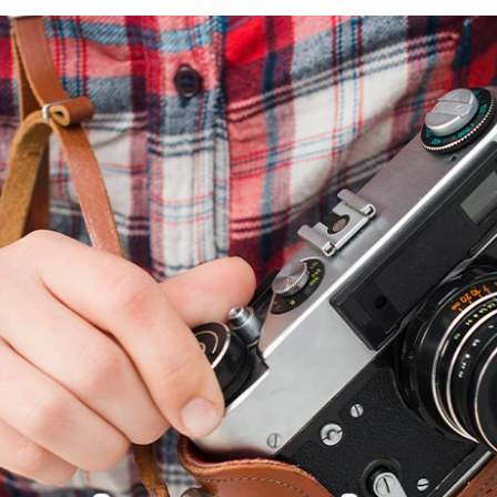
email