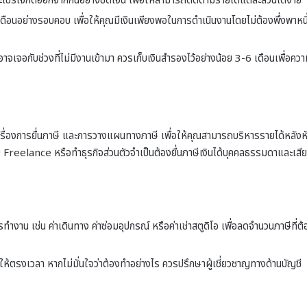
ปรเจกต์ออกจากกันอย่างชัดเจน เพื่อให้สามารถติดตามรายได้แต่ละส่วนได้ง่าย
ือนอย่างรอบคอบ เพื่อให้คุณมีเงินเพียงพอในการดำเนินงานโดยไม่ต้องพึ่งพาหนี
าจเจอกับช่วงที่ไม่มีงานเข้ามา ควรเก็บเงินสำรองไว้อย่างน้อย 3-6 เดือนเพื่อคว
จเรื่องการยื่นภาษี และการวางแผนทางภาษี เพื่อให้คุณสามารถบริหารรายได้หลังห
Freelance หรือทำธุรกิจส่วนตัวจำเป็นต้องยื่นภาษีเงินได้บุคคลธรรมดาและเสีย
รทำงาน เช่น ค่าเดินทาง ค่าซ่อมอุปกรณ์ หรือค่าเช่าสตูดิโอ เพื่อลดจำนวนภาษีที่ต้
ห้ตรงเวลา หากไม่มั่นใจว่าต้องทำอย่างไร ควรปรึกษาผู้เชี่ยวชาญทางด้านบัญชี