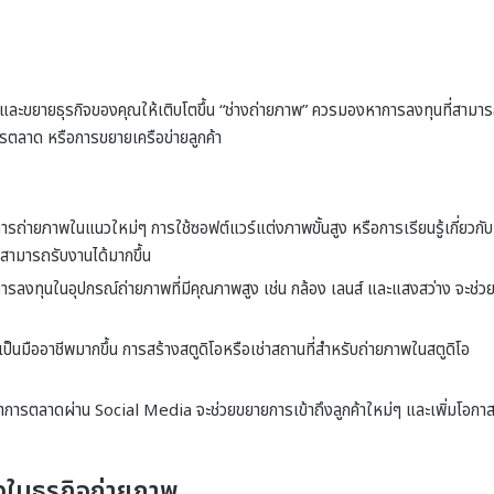
และขยายธุรกิจของคุณให้เติบโตขึ้น “ช่างถ่ายภาพ” ควรมองหาการลงทุนที่สามา
การตลาด หรือการขยายเครือข่ายลูกค้า
การถ่ายภาพในแนวใหม่ๆ การใช้ซอฟต์แวร์แต่งภาพขั้นสูง หรือการเรียนรู้เกี่ยวกับ
ามารถรับงานได้มากขึ้น
ารลงทุนในอุปกรณ์ถ่ายภาพที่มีคุณภาพสูง เช่น กล้อง เลนส์ และแสงสว่าง จะช่ว
็นมืออาชีพมากขึ้น การสร้างสตูดิโอหรือเช่าสถานที่สำหรับถ่ายภาพในสตูดิโอ
ารตลาดผ่าน Social Media จะช่วยขยายการเข้าถึงลูกค้าใหม่ๆ และเพิ่มโอกา
งในธุรกิจถ่ายภาพ