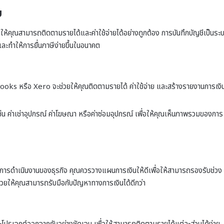
บ
อให้คุณสามารถติดตามรายได้และค่าใช้จ่ายได้อย่างถูกต้อง การบันทึกบัญชีเป็นระ
ละทำให้การยื่นภาษีง่ายขึ้นในอนาคต
oks หรือ Xero จะช่วยให้คุณติดตามรายได้ ค่าใช้จ่าย และสร้างรายงานการเงิ
้น เช่น ค่าเช่าอุปกรณ์ ค่าโฆษณา หรือค่าซ่อมอุปกรณ์ เพื่อให้คุณเห็นภาพรวมของการ
ษาการดำเนินงานของธุรกิจ คุณควรวางแผนการเงินให้ดีเพื่อให้สามารถรองรับช่วง
จะช่วยให้คุณสามารถรับมือกับปัญหาทางการเงินได้ดีกว่า