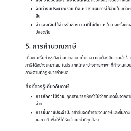
แยกรายรับและรายจ่ายชัดเจน:
ควรแยกรายรับจากแต่ละโ
จัดทำงบประมาณรายเดือน:
วางแผนการใช้จ่ายในแต่ละเด
สิน
สำรองเงินไว้สำหรับช่วงเวลาที่ไม่มีงาน:
ในบางครั้งคุณอ
ปลอดภัย
5. การคำนวณภาษี
เมื่อคุณเริ่มทำธุรกิจถ่ายภาพแบบเต็มเวลา คุณต้องมีความเข้าใ
ภาษีได้อย่างเหมาะสม ในประเทศไทย “ช่างถ่ายภาพ” ที่ทำงานแบบ 
ภาษีตามที่กฎหมายกำหนด
สิ่งที่ควรรู้เกี่ยวกับภาษี
การหักค่าใช้จ่าย:
คุณสามารถหักค่าใช้จ่ายที่เกิดขึ้นจากกา
จ่าย
การยื่นภาษีประจำปี:
อย่าลืมจัดทำรายงานภาษีและยื่นภาษีใ
และภาษีเพื่อให้ได้รับคำแนะนำที่ถูกต้อง