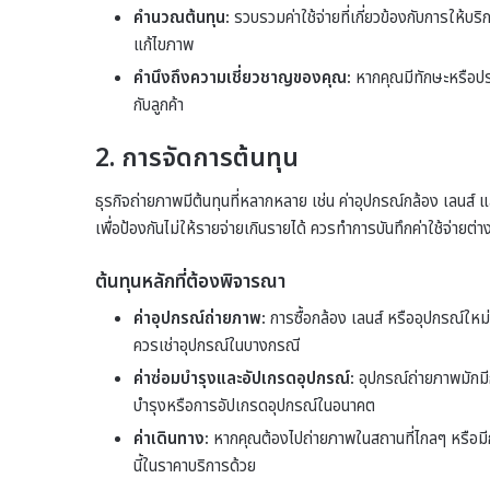
คำนวณต้นทุน:
รวบรวมค่าใช้จ่ายที่เกี่ยวข้องกับการให้บร
แก้ไขภาพ
คำนึงถึงความเชี่ยวชาญของคุณ:
หากคุณมีทักษะหรือประส
กับลูกค้า
2. การจัดการต้นทุน
ธุรกิจถ่ายภาพมีต้นทุนที่หลากหลาย เช่น ค่าอุปกรณ์กล้อง เลนส์ แ
เพื่อป้องกันไม่ให้รายจ่ายเกินรายได้ ควรทำการบันทึกค่าใช้จ่ายต
ต้นทุนหลักที่ต้องพิจารณา
ค่าอุปกรณ์ถ่ายภาพ:
การซื้อกล้อง เลนส์ หรืออุปกรณ์ใหม่ๆ
ควรเช่าอุปกรณ์ในบางกรณี
ค่าซ่อมบำรุงและอัปเกรดอุปกรณ์:
อุปกรณ์ถ่ายภาพมักมี
บำรุงหรือการอัปเกรดอุปกรณ์ในอนาคต
ค่าเดินทาง:
หากคุณต้องไปถ่ายภาพในสถานที่ไกลๆ หรือมีก
นี้ในราคาบริการด้วย