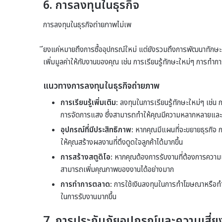
6. การลงทุนในธุรกิจ
การลงทุนในธุรกิจถ่ายภาพไม่เพ
ียงแค่หมายถึงการซื้ออุปกรณ์ใหม่ แต่ยังรวมถึงการพัฒนาทักษะ
เพิ่มมูลค่าให้กับงานของคุณ เช่น การเรียนรู้ทักษะใหม่ๆ การทำ
แนวทางการลงทุนในธุรกิจถ่ายภาพ
การเรียนรู้เพิ่มเติม:
ลงทุนในการเรียนรู้ทักษะใหม่ๆ เช่น 
การจัดการแสง ซึ่งสามารถทำให้คุณมีความหลากหลายและส
อุปกรณ์ที่มีประสิทธิภาพ:
หากคุณมีแผนที่จะขยายธุรกิจ ก
ให้คุณสร้างผลงานที่ดึงดูดใจลูกค้าได้มากขึ้น
การสร้างสตูดิโอ:
หากคุณต้องการรับงานที่ต้องการความเป
สามารถเพิ่มคุณภาพของงานได้อย่างมาก
การทำการตลาด:
การใช้เงินลงทุนในการทำโฆษณาหรือทำก
ในการรับงานมากขึ้น
7. การประกันภัยอุปกรณ์และความเสี่ย