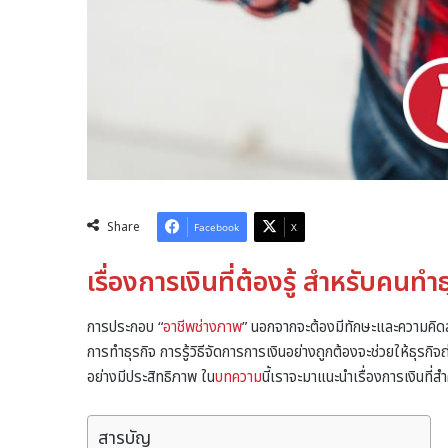
Share
Facebook
X
เรื่องการเงินที่ต้องรู้ สำหรับคนท
การประกอบ “
อาชีพช่างภาพ
” นอกจากจะต้องมีทักษะและความคิดส
การทำธุรกิจ การรู้วิธีจัดการการเงินอย่างถูกต้องจะช่วยให้ธุรก
อย่างมีประสิทธิภาพ ใน
บทความ
นี้เราจะมาแนะนำเรื่องการเงินที่
สารบัญ