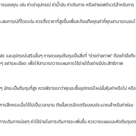
ิการของคุณ เช่น ค่าเช่าอุปกรณ์ ค่าน้ำมัน ค่าเดินทาง หรือค่าซอฟต์แวร์สำหรับการ
บการณ์ที่โดดเด่น ควรตั้งราคาที่สูงขึ้นเพื่อสะท้อนถึงคุณค่าที่คุณสามารถมอบใ
สง และอุปกรณ์เสริมอื่นๆ การควบคุมต้นทุนเป็นสิ่งที่ “ช่างถ่ายภาพ” ต้องคำนึงถึง
่างๆ อย่างละเอียด เพื่อให้สามารถวางแผนการใช้จ่ายได้อย่างมีประสิทธิภาพ
 มักจะเป็นต้นทุนที่สูง ควรพิจารณาว่าคุณจะซื้ออุปกรณ์ใหม่นั้นคุ้มค่าหรือไม่ หรือ
การสึกหรอเมื่อใช้ไปเป็นเวลานาน ดังนั้นควรจัดเตรียมงบประมาณสำหรับค่าซ่อม
ารเดินทางบ่อยๆ ค่าใช้จ่ายในการเดินทางจะเพิ่มขึ้น ควรวางแผนและคิดต้นทุนต