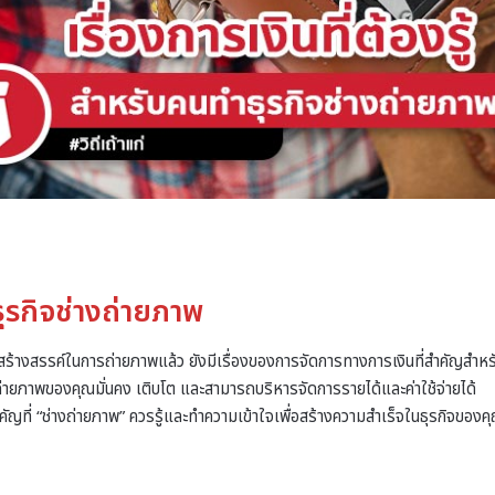
ำธุรกิจช่างถ่ายภาพ
ร้างสรรค์ในการถ่ายภาพแล้ว ยังมีเรื่องของการจัดการทางการเงินที่สำคัญสำหร
ิจถ่ายภาพของคุณมั่นคง เติบโต และสามารถบริหารจัดการรายได้และค่าใช้จ่ายได้
สำคัญที่ “ช่างถ่ายภาพ” ควรรู้และทำความเข้าใจเพื่อสร้างความสำเร็จในธุรกิจของค