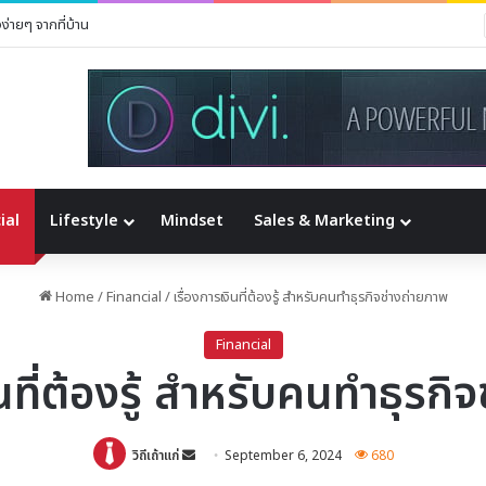
่ายๆ จากที่บ้าน
ial
Lifestyle
Mindset
Sales & Marketing
Home
/
Financial
/
เรื่องการเงินที่ต้องรู้ สำหรับคนทำธุรกิจช่างถ่ายภาพ
Financial
ินที่ต้องรู้ สำหรับคนทำธุรกิ
Send
วิถีเถ้าแก่
September 6, 2024
680
an