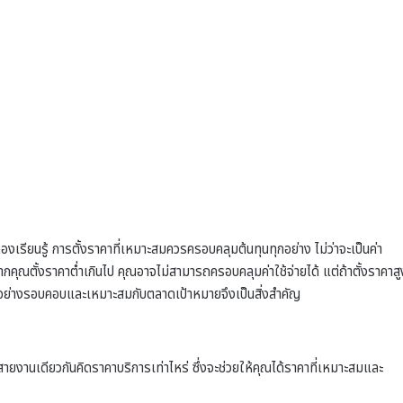
งเรียนรู้ การตั้งราคาที่เหมาะสมควรครอบคลุมต้นทุนทุกอย่าง ไม่ว่าจะเป็นค่า
หากคุณตั้งราคาต่ำเกินไป คุณอาจไม่สามารถครอบคลุมค่าใช้จ่ายได้ แต่ถ้าตั้งราคาสู
ราคาอย่างรอบคอบและเหมาะสมกับตลาดเป้าหมายจึงเป็นสิ่งสำคัญ
สายงานเดียวกันคิดราคาบริการเท่าไหร่ ซึ่งจะช่วยให้คุณได้ราคาที่เหมาะสมและ