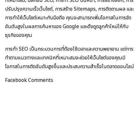
ที่เหมาะสม, ปลั๊กอิน SEO, การทำ SEO บนหน้า, การสร้างลิงก์, การ
ปรับปรุงความเร็วเว็บไซต์, การสร้าง Sitemaps, การติดตามผล และ
การทำให้เว็บไซต์เหมาะกับมือถือ คุณจะสามารถเพิ่มโอกาสในการจัด
อันดับสูงในผลการค้นหาของ Google และดึงดูดลูกค้าใหม่ให้กับ
ธุรกิจของคุณ
การทำ SEO เป็นกระบวนการที่ต้องใช้เวลาและความพยายาม แต่การ
ทำตามแนวทางและเทคนิคที่เหมาะสมจะช่วยให้เว็บไซต์ของคุณมี
โอกาสในการติดอันดับสูงขึ้นและประสบความสำเร็จในตลาดออนไลน์
Facebook Comments