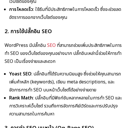
เว็บไซต์ของคุณ
การโหลดเร็ว
: ใช้ธีมที่มีประสิทธิภาพในการโหลดเร็ว ซึ่งจะช่วยลด
อัตราการออกจากเว็บไซต์ของคุณ
2. การใช้ปลั๊กอิน SEO
WordPress มีปลั๊กอิน
SEO
ที่สามารถช่วยเพิ่มประสิทธิภาพในการ
ทำ SEO ของเว็บไซต์ของคุณอย่างมาก ปลั๊กอินเหล่านี้ช่วยให้การทำ
SEO เป็นเรื่องง่ายและสะดวก
Yoast SEO
: ปลั๊กอินที่ได้รับความนิยมสูง ซึ่งช่วยให้คุณสามารถ
เพิ่มคำหลัก (keywords), เขียน meta descriptions, และ
จัดการการทำ SEO บนหน้าเว็บไซต์ได้อย่างง่ายดาย
Rank Math
: ปลั๊กอินที่มีฟังก์ชันหลากหลายในการทำ SEO และ
การวิเคราะห์เว็บไซต์ รวมถึงการจัดการคีย์เวิร์ดและการปรับปรุง
ความสามารถในการค้นหา
3. การทำ SEO บนหน้า (On-Page SEO)