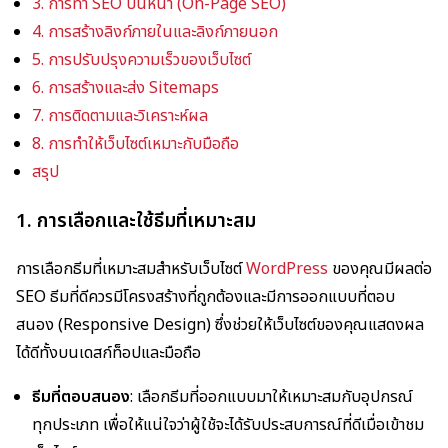
3. การทำ SEO บนหน้า (On-Page SEO)
4. การสร้างลิงก์ภายในและลิงก์ภายนอก
5. การปรับปรุงความเร็วของเว็บไซต์
6. การสร้างและส่ง Sitemaps
7. การติดตามและวิเคราะห์ผล
8. การทำให้เว็บไซต์เหมาะกับมือถือ
สรุป
1. การเลือกและใช้ธีมที่เหมาะสม
การเลือกธีมที่เหมาะสมสำหรับเว็บไซต์
WordPress
ของคุณมีผลต่อ
SEO ธีมที่ดีควรมีโครงสร้างที่ถูกต้องและมีการออกแบบที่ตอบ
สนอง (Responsive Design) ซึ่งช่วยให้เว็บไซต์ของคุณแสดงผล
ได้ดีทั้งบนเดสก์ท็อปและมือถือ
ธีมที่ตอบสนอง
: เลือกธีมที่ออกแบบมาให้เหมาะสมกับอุปกรณ์
ทุกประเภท เพื่อให้แน่ใจว่าผู้ใช้จะได้รับประสบการณ์ที่ดีเมื่อเข้าชม