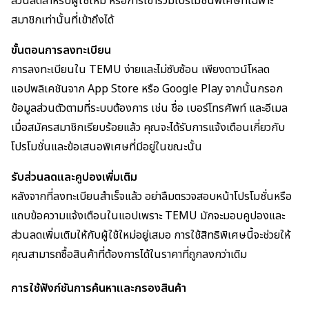
ส่วนลดสำหรับผู้ใช้ใหม่ หรือการเข้าร่วมโปรโมชั่นพิเศษที่เฉพาะ
สมาชิกเท่านั้นที่เข้าถึงได้
ขั้นตอนการลงทะเบียน
การลงทะเบียนใน TEMU ง่ายและไม่ซับซ้อน เพียงดาวน์โหลด
แอปพลิเคชันจาก App Store หรือ Google Play จากนั้นกรอก
ข้อมูลส่วนตัวตามที่ระบบต้องการ เช่น ชื่อ เบอร์โทรศัพท์ และอีเมล
เมื่อสมัครสมาชิกเรียบร้อยแล้ว คุณจะได้รับการแจ้งเตือนเกี่ยวกับ
โปรโมชั่นและข้อเสนอพิเศษที่มีอยู่ในขณะนั้น
รับส่วนลดและคูปองเพิ่มเติม
หลังจากที่ลงทะเบียนสำเร็จแล้ว อย่าลืมตรวจสอบหน้าโปรโมชั่นหรือ
แถบข้อความแจ้งเตือนในแอปเพราะ TEMU มักจะมอบคูปองและ
ส่วนลดเพิ่มเติมให้กับผู้ใช้ใหม่อยู่เสมอ การใช้สิทธิพิเศษนี้จะช่วยให้
คุณสามารถซื้อสินค้าที่ต้องการได้ในราคาที่ถูกลงกว่าเดิม
การใช้ฟังก์ชันการค้นหาและกรองสินค้า