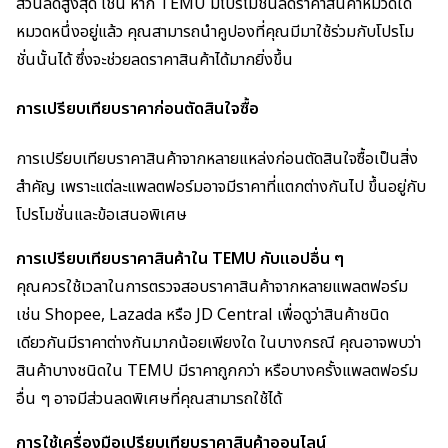
ส่วนลดสูงสุด เช่น หาก TEMU มีโปรโมชั่นลดราคาสินค้าหมวดใด
หมวดหนึ่งอยู่แล้ว คุณสามารถนำคูปองที่คุณมีมาใช้ร่วมกับโปรโม
ชั่นนั้นได้ ซึ่งจะช่วยลดราคาสินค้าได้มากยิ่งขึ้น
การเปรียบเทียบราคาก่อนตัดสินใจซื้อ
การเปรียบเทียบราคาสินค้าจากหลายแหล่งก่อนตัดสินใจซื้อเป็นสิ่ง
สำคัญ เพราะแต่ละแพลตฟอร์มอาจมีราคาที่แตกต่างกันไป ขึ้นอยู่กับ
โปรโมชั่นและข้อเสนอพิเศษ
การเปรียบเทียบราคาสินค้าใน TEMU กับแอปอื่น ๆ
คุณควรใช้เวลาในการตรวจสอบราคาสินค้าจากหลายแพลตฟอร์ม
เช่น Shopee, Lazada หรือ JD Central เพื่อดูว่าสินค้าชนิด
เดียวกันมีราคาต่างกันมากน้อยเพียงใด ในบางกรณี คุณอาจพบว่า
สินค้าบางชนิดใน TEMU มีราคาถูกกว่า หรือบางครั้งแพลตฟอร์ม
อื่น ๆ อาจมีส่วนลดพิเศษที่คุณสามารถใช้ได้
การใช้เครื่องมือเปรียบเทียบราคาสินค้าออนไลน์