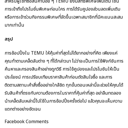
สำหรับผู้ใช้ที่ซื้อสินค้าบ่อย ๆ TEMU ยังมีสิทธิพิเศษเพิ่มเติม เช่น
การเข้าถึงโปรโมชั่นพิเศษก่อนใคร การได้รับคูปองส่วนลดเพิ่มเติม
หรือการเข้าร่วมกิจกรรมพิเศษที่จัดขึ้นเฉพาะสมาชิกที่มีคะแนนสะสม
มากเท่านั้น
สรุป
การช้อปปิ้งใน TEMU ให้คุ้มค่าที่สุดไม่ได้ยากอย่างที่คิด เพียงแค่
คุณทำตามเคล็ดลับต่าง ๆ ที่ได้กล่าวมา ไม่ว่าจะเป็นการใช้ฟังก์ชันการ
ค้นหาและกรองสินค้าอย่างถูกวิธี การใช้คูปองและโปรโมชันให้เป็น
ประโยชน์ การเปรียบเทียบราคาสินค้าก่อนตัดสินใจซื้อ และการ
ติดตามสถานะคำสั่งซื้ออย่างใกล้ชิด ทุกขั้นตอนเหล่านี้จะช่วยให้คุณได้
รับสินค้าที่ตรงกับความต้องการในราคาที่คุ้มค่าที่สุด อย่าลืมทดลอง
นำเคล็ดลับเหล่านี้ไปใช้ในการช้อปปิ้งครั้งต่อไป แล้วคุณจะเห็นความ
แตกต่างอย่างชัดเจน
Facebook Comments