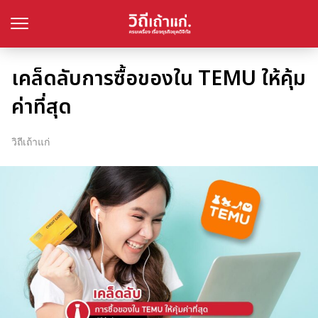
เคล็ดลับการซื้อของใน TEMU ให้คุ้ม
ค่าที่สุด
วิถีเถ้าแก่