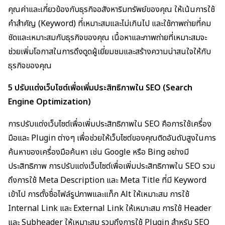
คุณค่าและเกี่ยวข้องกับธุรกิจอสังหาริมทรัพย์ของคุณ ให้เน้นการใช้
คำสำคัญ (Keyword) ที่เหมาะสมและไม่เกินไป และใช้ภาพถ่ายที่คม
ชัดและเหมาะสมกับธุรกิจของคุณ เนื้อหาและภาพถ่ายที่เหมาะสมจะ
ช่วยเพิ่มโอกาสในการดึงดูดผู้เยี่ยมชมและสร้างความน่าสนใจให้กับ
ธุรกิจของคุณ
5 ปรับแต่งเว็บไซต์เพื่อเพิ่มประสิทธิภาพใน SEO (Search
Engine Optimization)
การปรับแต่งเว็บไซต์เพื่อเพิ่มประสิทธิภาพใน SEO คือการใช้เครื่อง
มือและ Plugin ต่างๆ เพื่อช่วยให้เว็บไซต์ของคุณติดอันดับสูงในการ
ค้นหาของเครื่องมือค้นหา เช่น Google หรือ Bing อย่างมี
ประสิทธิภาพ การปรับแต่งเว็บไซต์เพื่อเพิ่มประสิทธิภาพใน SEO รวม
ถึงการใช้ Meta Description และ Meta Title ที่มี Keyword
เข้าไป การตั้งชื่อไฟล์รูปภาพและแท็ก Alt ให้เหมาะสม การใช้
Internal Link และ External Link ให้เหมาะสม การใช้ Header
และ Subheader ให้เหมาะสม รวมถึงการใช้ Plugin สำหรับ SEO