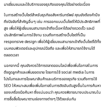
มาเยี่ยมชมและใช้บริการของธุรกิจของคุณได้อย่างต่อเนื่อง
ในการสร้างเว็บไซต์สำหรับธุรกิจอสังหาริมทรัพย์ คุณยังต้องคำนึง
ถึงปัจจัยที่สำคัญอื่นๆ เช่น การออกแบบเว็บไซต์ให้มีประสิทธิภาพที่
สูง เพื่อให้ผู้เยี่ยมชมสามารถเข้าถึงเนื้อหาได้อย่างรวดเร็ว และมี
ประสิทธิภาพในการใช้งาน รวมถึงการสร้างเว็บไซต์ที่เป็น
responsive design เพื่อให้ผู้เยี่ยมชมสามารถเข้าถึงเว็บไซต์ได้ทั้ง
บนคอมพิวเตอร์และอุปกรณ์มือถือ และเพื่อให้สามารถใช้งานได้
ตลอดเวลา
นอกจากนี้ คุณยังควรใช้การตลาดออนไลน์เพื่อเพิ่มโอกาสในการ
ดึงดูดลูกค้าและเพิ่มยอดขาย โดยการใช้ social media ในการ
โปรโมทและการโฆษณาสินค้าและบริการของธุรกิจ รวมถึงการใช้
SEO ให้เหมาะสมเพื่อเพิ่มโอกาสในการติดอันดับสูงขึ้นในการค้นหา
ของเครื่องมือค้นหา ซึ่งแน่นอนว่า คุณควรพิจารณางบประมาณใน
การซื้อสื่อโฆษณาตามช่องทางต่างๆ ไว้ด้วยเช่นกัน