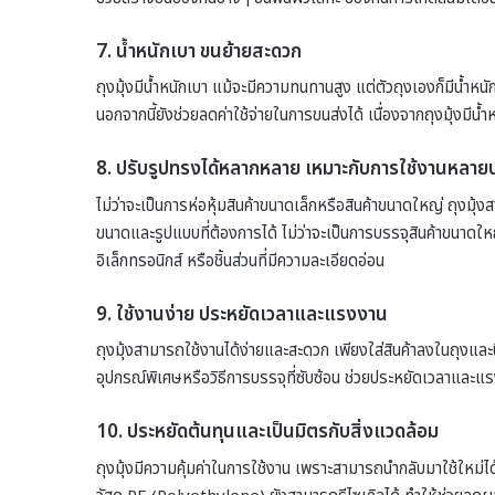
7. น้ำหนักเบา ขนย้ายสะดวก
ถุงมุ้งมีน้ำหนักเบา แม้จะมีความทนทานสูง แต่ตัวถุงเองก็มีน้ำ
นอกจากนี้ยังช่วยลดค่าใช้จ่ายในการขนส่งได้ เนื่องจากถุงมุ้งมีน้
8. ปรับรูปทรงได้หลากหลาย เหมาะกับการใช้งานหลาย
ไม่ว่าจะเป็นการห่อหุ้มสินค้าขนาดเล็กหรือสินค้าขนาดใหญ่ ถุงมุ
ขนาดและรูปแบบที่ต้องการได้ ไม่ว่าจะเป็นการบรรจุสินค้าขนาดใหญ่
อิเล็กทรอนิกส์ หรือชิ้นส่วนที่มีความละเอียดอ่อน
9. ใช้งานง่าย ประหยัดเวลาและแรงงาน
ถุงมุ้งสามารถใช้งานได้ง่ายและสะดวก เพียงใส่สินค้าลงในถุงและ
อุปกรณ์พิเศษหรือวิธีการบรรจุที่ซับซ้อน ช่วยประหยัดเวลาและแ
10. ประหยัดต้นทุนและเป็นมิตรกับสิ่งแวดล้อม
ถุงมุ้งมีความคุ้มค่าในการใช้งาน เพราะสามารถนำกลับมาใช้ใหม่ได