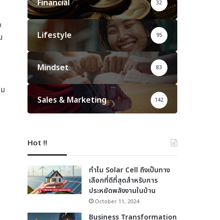
Financial
32
ง
Lifestyle
95
น
Mindset
83
ลม
Sales & Marketing
142
Hot !!
ทำไม Solar Cell ถึงเป็นทาง
เลือกที่ดีที่สุดสำหรับการ
ประหยัดพลังงานในบ้าน
October 11, 2024
Business Transformation