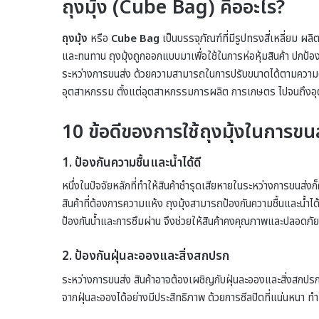
ถุงมุ้ง (Cube Bag) คืออะไร?
ถุงมุ้ง
หรือ
Cube Bag
เป็นบรรจุภัณฑ์ที่มีรูปทรงสี่เหลี่ยม
และทนทาน ถุงมุ้งถูกออกแบบมาเพื่อใช้ในการห่อหุ้มสินค้า ปกป้อง
ระหว่างการขนส่ง ด้วยความสามารถในการปรับขนาดได้ตามความต้
อุตสาหกรรม ตั้งแต่อุตสาหกรรมการผลิต การเกษตร ไปจนถึง
10 ข้อดีของการใช้ถุงมุ้งในการขนส
1. ป้องกันความชื้นและน้ำได้ดี
หนึ่งในปัจจัยหลักที่ทำให้สินค้าชำรุดเสียหายในระหว่างการขนส่งก็
สินค้าที่ต้องการความแห้ง ถุงมุ้งสามารถป้องกันความชื้นและน
ป้องกันน้ำและการซึมผ่าน จึงช่วยให้สินค้าคงคุณภาพและปลอดภั
2. ป้องกันฝุ่นละอองและสิ่งสกปรก
ระหว่างการขนส่ง สินค้าอาจต้องเผชิญกับฝุ่นละอองและสิ่งสกปรกที
จากฝุ่นละอองได้อย่างมีประสิทธิภาพ ด้วยการซีลปิดที่แน่นหนา ท