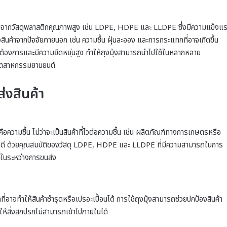
 ผลิตจากวัสดุพลาสติกคุณภาพสูง เช่น LDPE, HDPE และ LLDPE ซึ่งมีความแข็งแ
สินค้าจากปัจจัยภายนอก เช่น ความชื้น ฝุ่นละออง และการกระแทกที่อาจเกิดขึ้น
องการและมีความยืดหยุ่นสูง ทำให้ถุงมุ้งสามารถนำไปใช้ในหลากหลาย
อุตสาหกรรมยานยนต์
่งสินค้า
คือความชื้น ไม่ว่าจะเป็นสินค้าที่ไวต่อความชื้น เช่น ผลิตภัณฑ์ทางการเกษตรหรือ
้ำได้ดี ด้วยคุณสมบัติของวัสดุ LDPE, HDPE และ LLDPE ที่มีความสามารถในการ
ยในระหว่างการขนส่ง
่อาจทำให้สินค้าชำรุดหรือเปรอะเปื้อนได้ การใช้ถุงมุ้งสามารถช่วยปกป้องสินค้า
ำให้สิ่งสกปรกไม่สามารถเข้าไปภายในได้