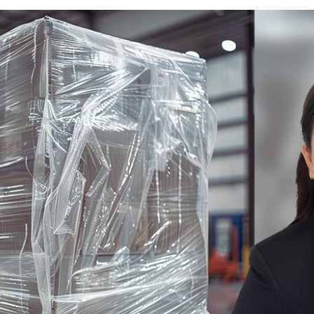
email