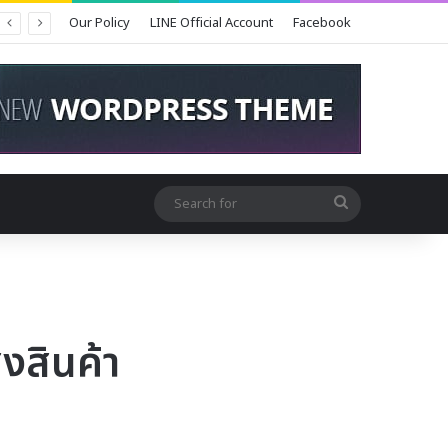
Our Policy
LINE Official Account
Facebook
Search
for
งสินค้า