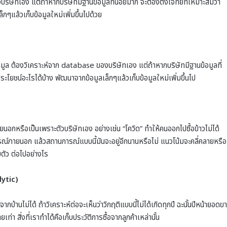
ิษัทเอง แต่ถ้าหากบริษัทมีฐานข้อมูลที่น้อยมาก จะต้องตั้งโจทย์ที่เหมาะสมว่า
ล็กๆแล้วเก็บข้อมูลใหม่เพิ่มขึ้นไปด้วย
้อมูล ต้องวิเคราะห์จาก database ของบริษัทเอง แต่ถ้าหากบริษัทมีฐานข้อมูลที่
้ประโยชน์อะไรได้บ้าง พัฒนาจากข้อมูลเล็กๆแล้วเก็บข้อมูลใหม่เพิ่มขึ้นไป
์ภายนอกหรือเป็นเพราะตัวบริษัทเอง อย่างเช่น “โควิด” ทำให้คนออกไปซื้อข้าวไม่ได้
ถานการณ์ภายนอก แล้วสถานการณ์แบบนี้มันจะอยู่อีกนานหรือไม่ แนวโน้มจะคลี่คลายหรือ
บตัว ต่อไปอย่างไร
lytic)
บ้านไม่ได้ ถ้าวิเคราะห์ต่อจะเห็นว่าวิกฤติแบบนี้ไม่ได้เกิดทุกปี ฉะนั้นปีหน้ายอดข
ยเท่า สิ่งที่เราทำได้คือเก็บประวัติการซื้อจากลูกค้าเหล่านั้น