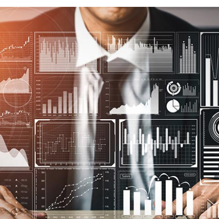
email