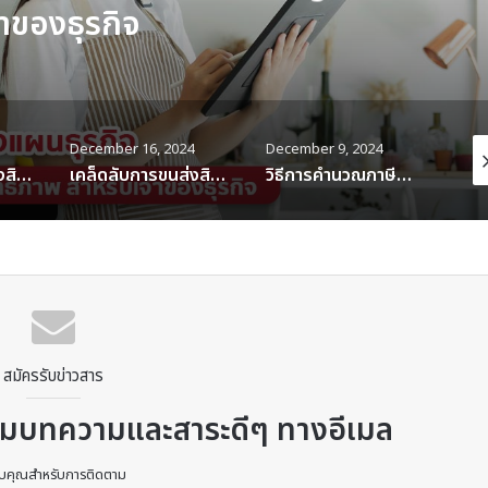
ทางรถยนต์ระหว่างประเทศในเอเชีย
December 9, 2024
December 3, 2024
Dec
เคล็ดลับการขนส่งสินค้าทางอากาศให้ประหยัดและมีประสิทธิภาพ
วิธีการคำนวณภาษีนำเข้าสินค้าจากต่างประเทศ
การผลิตถุงมุ้ง (Cube Bag) คุณภาพสูงในประเทศไทย
สมัครรับข่าวสาร
้อมบทความและสาระดีๆ ทางอีเมล
บคุณสำหรับการติดตาม