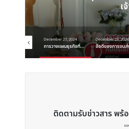
ข้อดีของการขนส่งสินค้า
mber 27, 2024
December 23, 2024
December 16, 2024
การวางแผนธุรกิจที่มีประสิทธิภาพ: ขั้นตอนสำคัญสำหรับเจ้าของธุรกิจ
ข้อดีของการขนส่งสินค้าทางรถยนต์ระหว่างประเทศในเอเชีย
ติดตามรับข่าวสาร พร
ขอ