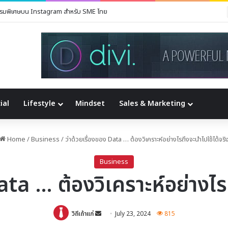
เองง่ายๆ จากที่บ้าน
ial
Lifestyle
Mindset
Sales & Marketing
Home
/
Business
/
ว่าด้วยเรื่องของ Data … ต้องวิเคราะห์อย่างไรถึงจะนำไปใช้ได้จริ
Business
ata … ต้องวิเคราะห์อย่างไร
Send
วิถีเถ้าแก่
July 23, 2024
815
an