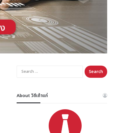
Search
for:
About วิถีเถ้าแก่