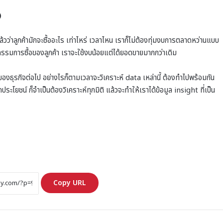
)
้วว่าลูกค้ามักจะซื้ออะไร เท่าไหร่ เวลาไหน เราก็ไม่ต้องทุ่มงบการตลาดหว่านแบบ
กรรมการซื้อของลูกค้า เราจะใช้งบน้อยแต่ได้ยอดขายมากกว่าเดิม
องธุรกิจต่อไป อย่างไรก็ตามเวลาจะวิเคราะห์ data เหล่านี้ ต้องทำไปพร้อมกัน
ประโยชน์ ก็จำเป็นต้องวิเคราะห์ทุกมิติ แล้วจะทำให้เราได้ข้อมูล insight ที่เป็น
Copy URL