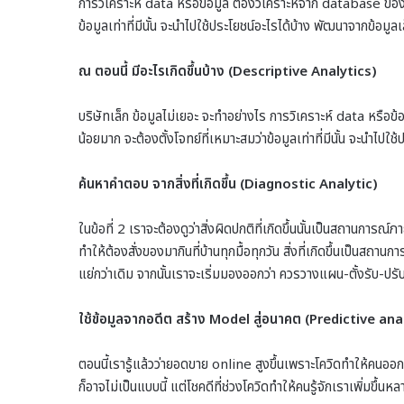
การวิเคราะห์ data หรือข้อมูล ต้องวิเคราะห์จาก database ของบร
ข้อมูลเท่าที่มีนั้น จะนำไปใช้ประโยชน์อะไรได้บ้าง พัฒนาจากข้อมูลเ
ณ ตอนนี้ มีอะไรเกิดขึ้นบ้าง (Descriptive Analytics)
บริษัทเล็ก ข้อมูลไม่เยอะ จะทำอย่างไร การวิเคราะห์ data หรือข
น้อยมาก จะต้องตั้งโจทย์ที่เหมาะสมว่าข้อมูลเท่าที่มีนั้น จะนำไปใช
ค้นหาคำตอบ จากสิ่งที่เกิดขึ้น (Diagnostic Analytic)
ในข้อที่ 2 เราจะต้องดูว่าสิ่งผิดปกติที่เกิดขึ้นนั้นเป็นสถานการณ
ทำให้ต้องสั่งของมากินที่บ้านทุกมื้อทุกวัน สิ่งที่เกิดขึ้นเป็นส
แย่กว่าเดิม จากนั้นเราจะเริ่มมองออกว่า ควรวางแผน-ตั้งรับ-ปรั
ใช้ข้อมูลจากอดีต สร้าง Model สู่อนาคต (Predictive ana
ตอนนี้เรารู้แล้วว่ายอดขาย online สูงขึ้นเพราะโควิดทำให้คนออกจาก
ก็อาจไม่เป็นแบบนี้ แต่โชคดีที่ช่วงโควิดทำให้คนรู้จักเราเพิ่มขึ้นหลา