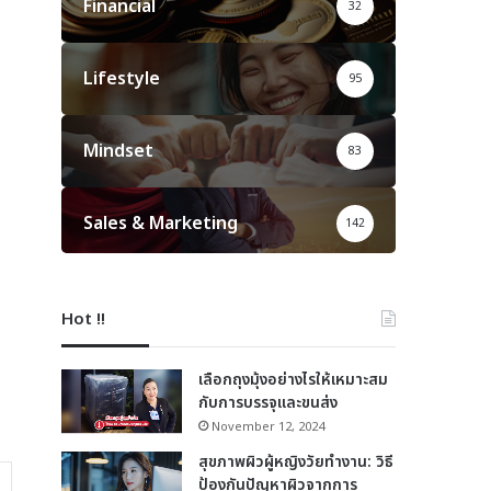
Financial
32
Lifestyle
95
Mindset
83
Sales & Marketing
142
Hot !!
เลือกถุงมุ้งอย่างไรให้เหมาะสม
กับการบรรจุและขนส่ง
November 12, 2024
สุขภาพผิวผู้หญิงวัยทำงาน: วิธี
ป้องกันปัญหาผิวจากการ