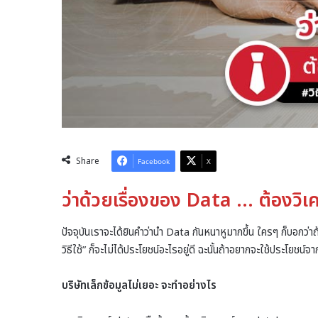
Share
Facebook
X
ว่าด้วยเรื่องของ Data … ต้องวิเค
ปัจจุบันเราจะได้ยินคำว่านำ Data กันหนาหูมากขึ้น ใครๆ ก็บอกว่าถ้ารู
วิธีใช้” ก็จะไม่ได้ประโยชน์อะไรอยู่ดี ฉะนั้นถ้าอยากจะใช้ประโยชน์จาก 
บริษัทเล็กข้อมูลไม่เยอะ จะทำอย่างไร