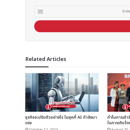
Enter
your
Email
address
Related Articles
ธุรกิจจะปรับตัวอย่างไร ในยุคที่ AI กำลังมา
ทำไมการเข้า
แรง
ในการเติบโต
October 12, 2024
August 25,