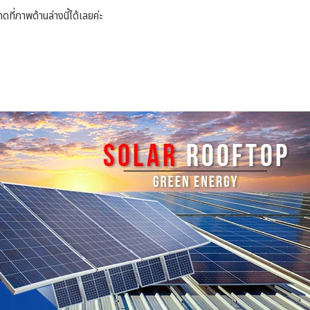
ดที่ภาพด้านล่างนี้ได้เลยค่ะ