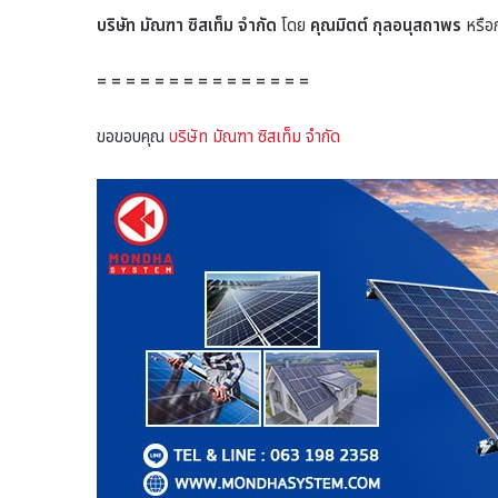
บริษัท มัณฑา ซิสเท็ม จำกัด
โดย
คุณมิตต์ กุลอนุสถาพร
หรือก
= = = = = = = = = = = = = = =
ขอขอบคุณ
บริษัท มัณฑา ซิสเท็ม จำกัด