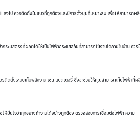
l ลงไป ควรติดตั้งในแนวที่ถูกต้องและมีการตั้งมุมที่เหมาะสม เพื่อให้สามารถผล
ฟ้ากระแสตรงที่ผลิตได้ให้เป็นไฟฟ้ากระแสสลับที่สามารถใช้งานได้ภายในบ้าน ควรใ
ติดตั้งระบบเก็บพลังงาน เช่น แบตเตอรี่ ซึ่งจะช่วยให้คุณสามารถเก็บไฟฟ้าที่ผล
อให้มั่นใจว่าทุกอย่างทำงานได้อย่างถูกต้อง ตรวจสอบการเชื่อมต่อไฟฟ้า ความ