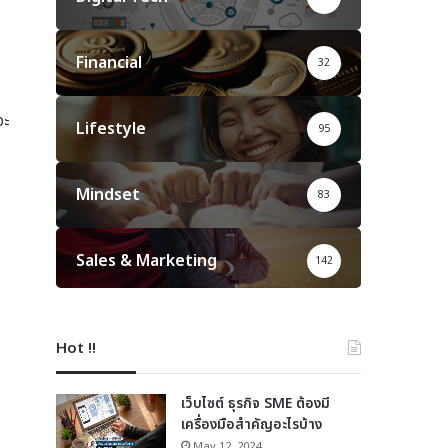
Financial
32
จะ
Lifestyle
95
Mindset
83
Sales & Marketing
142
Hot !!
เว็บไซต์ ธุรกิจ SME ต้องมี
เครื่องมือสำคัญอะไรบ้าง
May 12, 2024