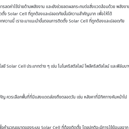
ีในการลดค่าใช้จ่ายด้านพลังงาน และยังช่วยลดผลกระทบต่อสิ่งแวดล้อมด้วย พลังงา
ั้ง Solar Cell ที่ถูกต้องและปลอดภัยนั้นมีความสำคัญมาก เพื่อให้ได้
บทความนี้ เราจะมาแนะนำขั้นตอนการติดตั้ง Solar Cell ที่ถูกต้องและปลอดภัย
โลยี Solar Cell ประเภทต่าง ๆ เช่น โมโนคริสตัลไลน์ โพลีคริสตัลไลน์ และฟิล์มบ
ำคัญ ควรเลือกพื้นที่ที่มีแสงแดดส่องถึงตลอดวัน เช่น หลังคาที่มีทิศทางหันหน้าไป
ื่อคำนวณขนาดของระบบ Solar Cell ที่ต้องติดตั้ง โดยปกติจะมีการใช้ข้อมูลจาก