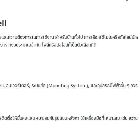
ll
มาณและความต้องการในการใช้งาน สำหรับบ้านทั่วไป การเลือกใช้โมโนคริสตัลไลน์มัก
าง หากงบประมาณจำกัด โพลีคริสตัลไลน์ก็เป็นตัวเลือกที่ดี
ell, อินเวอร์เตอร์, ระบบยึด (Mounting System), และอุปกรณ์ไฟฟ้าอื่น ๆ ควร
ติดตั้งให้มั่นคงและเหมาะสมกับรูปแบบหลังคา ใช้เครื่องมือที่เหมาะสม เช่น สว่าน