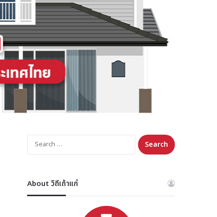
Search
for:
About วิถีเถ้าแก่