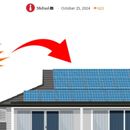
Send
วิถีเถ้าแก่
October 25, 2024
623
an
email