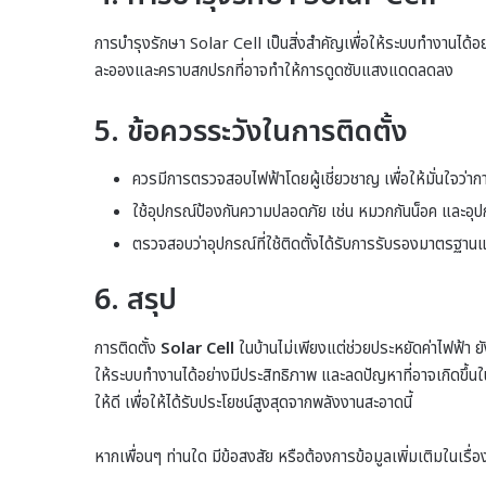
การบำรุงรักษา Solar Cell เป็นสิ่งสำคัญเพื่อให้ระบบทำงานได
ละอองและคราบสกปรกที่อาจทำให้การดูดซับแสงแดดลดลง
5. ข้อควรระวังในการติดตั้ง
ควรมีการตรวจสอบไฟฟ้าโดยผู้เชี่ยวชาญ เพื่อให้มั่นใจว่
ใช้อุปกรณ์ป้องกันความปลอดภัย เช่น หมวกกันน็อค และอุ
ตรวจสอบว่าอุปกรณ์ที่ใช้ติดตั้งได้รับการรับรองมาตรฐา
6. สรุป
การติดตั้ง
Solar Cell
ในบ้านไม่เพียงแต่ช่วยประหยัดค่าไฟฟ้า ย
ให้ระบบทำงานได้อย่างมีประสิทธิภาพ และลดปัญหาที่อาจเกิดขึ
ให้ดี เพื่อให้ได้รับประโยชน์สูงสุดจากพลังงานสะอาดนี้
หากเพื่อนๆ ท่านใด มีข้อสงสัย หรือต้องการข้อมูลเพิ่มเติมในเร