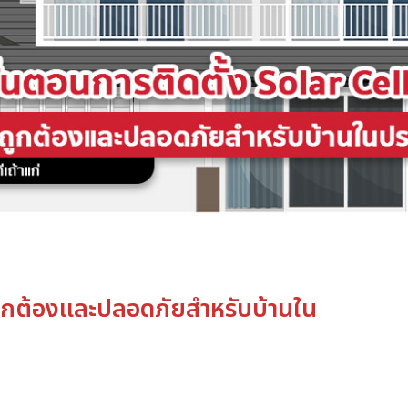
่ถูกต้องและปลอดภัยสำหรับบ้านใน