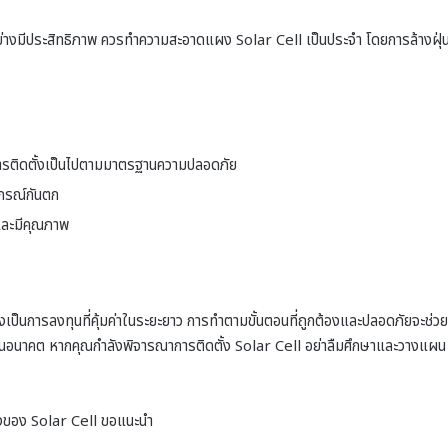
้อย่างมีประสิทธิภาพ ควรทำความสะอาดแผง Solar Cell เป็นประจำ โดยการล้างฝุ่
าการติดตั้งเป็นไปตามมาตรฐานความปลอดภัย
ปกรณ์กันตก
นและมีคุณภาพ
ังเป็นการลงทุนที่คุ้มค่าในระยะยาว การทำตามขั้นตอนที่ถูกต้องและปลอดภัยจะช่วย
้นในอนาคต หากคุณกำลังพิจารณาการติดตั้ง Solar Cell อย่าลืมศึกษาและวางแผน
ื่องของ Solar Cell ขอแนะนำ