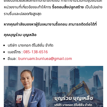
ยั่งยืนจะช่วยลดผลกระทบที่อาจเกิดขึ้น การทำงานร่วมกับชุมชนและ
หน่วยงานที่เกี่ยวข้องจะทำให้การ
รื้อถอนสิ่งปลูกสร้าง
เป็นไปอย่าง
ราบรื่นและปลอดภัยสูงสุด
หากคุณกำลังมองหาผู้รับเหมางานรื้อถอน สามารถติดต่อได้ที่
คุณบุญร่วม บุญเหลือ
บริษัท บางกอก ดีโมลิชั่น จำกัด
เบอร์โทร :
085-138-6516
อีเมล :
bunruam.bunluea@gmail.com