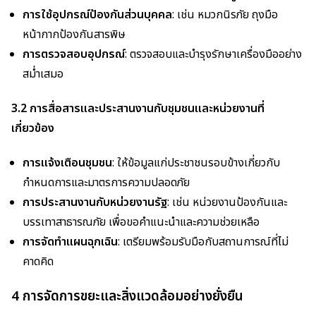
การใช้อุปกรณ์ป้องกันส่วนบุคคล
: เช่น หมวกนิรภัย ถุงมือ
หน้ากากป้องกันสารพิษ
การตรวจสอบอุปกรณ์
: ตรวจสอบและบำรุงรักษาเครื่องมืออย่าง
สม่ำเสมอ
3.2 การสื่อสารและประสานงานกับชุมชนและหน่วยงานที่
เกี่ยวข้อง
การแจ้งเตือนชุมชน
: ให้ข้อมูลแก่ประชาชนรอบข้างเกี่ยวกับ
กำหนดการและมาตรการความปลอดภัย
การประสานงานกับหน่วยงานรัฐ
: เช่น หน่วยงานป้องกันและ
บรรเทาสาธารณภัย เพื่อขอคำแนะนำและความช่วยเหลือ
การจัดทำแผนฉุกเฉิน
: เตรียมพร้อมรับมือกับสถานการณ์ที่ไม่
คาดคิด
4 การจัดการขยะและสิ่งแวดล้อมอย่างยั่งยืน