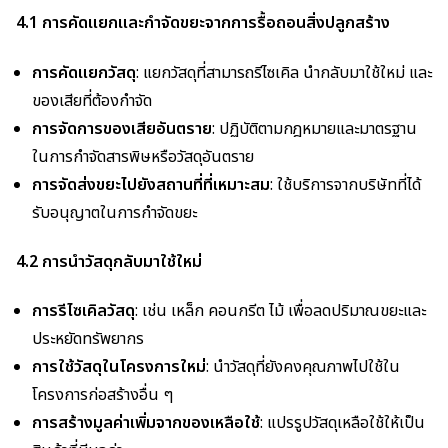
4.1 การคัดแยกและกำจัดขยะจากการรื้อถอนสิ่งปลูกสร้าง
การคัดแยกวัสดุ
: แยกวัสดุที่สามารถรีไซเคิล นำกลับมาใช้ใหม่ และ
ของเสียที่ต้องกำจัด
การจัดการของเสียอันตราย
: ปฏิบัติตามกฎหมายและมาตรฐาน
ในการกำจัดสารพิษหรือวัสดุอันตราย
การจัดส่งขยะไปยังสถานที่ที่เหมาะสม
: ใช้บริการจากบริษัทที่ได้
รับอนุญาตในการกำจัดขยะ
4.2 การนำวัสดุกลับมาใช้ใหม่
การรีไซเคิลวัสดุ
: เช่น เหล็ก คอนกรีต ไม้ เพื่อลดปริมาณขยะและ
ประหยัดทรัพยากร
การใช้วัสดุในโครงการใหม่
: นำวัสดุที่ยังคงคุณภาพไปใช้ใน
โครงการก่อสร้างอื่น ๆ
การสร้างมูลค่าเพิ่มจากของเหลือใช้
: แปรรูปวัสดุเหลือใช้ให้เป็น