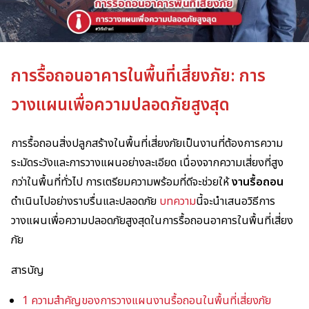
การรื้อถอนอาคารในพื้นที่เสี่ยงภัย: การ
วางแผนเพื่อความปลอดภัยสูงสุด
การรื้อถอนสิ่งปลูกสร้างในพื้นที่เสี่ยงภัยเป็นงานที่ต้องการความ
ระมัดระวังและการวางแผนอย่างละเอียด เนื่องจากความเสี่ยงที่สูง
กว่าในพื้นที่ทั่วไป การเตรียมความพร้อมที่ดีจะช่วยให้
งานรื้อถอน
ดำเนินไปอย่างราบรื่นและปลอดภัย
บทความ
นี้จะนำเสนอวิธีการ
วางแผนเพื่อความปลอดภัยสูงสุดในการรื้อถอนอาคารในพื้นที่เสี่ยง
ภัย
สารบัญ
1 ความสำคัญของการวางแผนงานรื้อถอนในพื้นที่เสี่ยงภัย