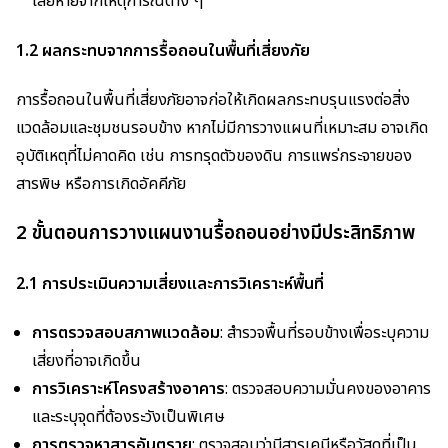
เสียหายจากเหตุการณ์ต่าง ๆ
1.2 ผลกระทบจากการรื้อถอนในพื้นที่เสี่ยงภัย
การรื้อถอนในพื้นที่เสี่ยงภัยอาจก่อให้เกิดผลกระทบรุนแรงต่อสิ่ง
แวดล้อมและชุมชนรอบข้าง หากไม่มีการวางแผนที่เหมาะสม อาจเกิด
อุบัติเหตุที่ไม่คาดคิด เช่น การทรุดตัวของดิน การแพร่กระจายของ
สารพิษ หรือการเกิดอัคคีภัย
2 ขั้นตอนการวางแผนงานรื้อถอนอย่างมีประสิทธิภาพ
2.1 การประเมินความเสี่ยงและการวิเคราะห์พื้นที่
การตรวจสอบสภาพแวดล้อม
: สำรวจพื้นที่รอบข้างเพื่อระบุความ
เสี่ยงที่อาจเกิดขึ้น
การวิเคราะห์โครงสร้างอาคาร
: ตรวจสอบความมั่นคงของอาคาร
และระบุจุดที่ต้องระวังเป็นพิเศษ
การตรวจหาสารอันตราย
: ตรวจสอบว่ามีสารเคมีหรือวัสดุที่เป็น