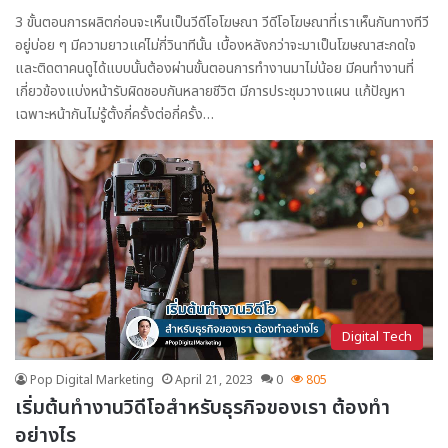
3 ขั้นตอนการผลิตก่อนจะเห็นเป็นวีดีโอโฆษณา วีดีโอโฆษณาที่เราเห็นกันทางทีวี
อยู่บ่อย ๆ มีความยาวแค่ไม่กี่วินาทีนั้น เบื้องหลังกว่าจะมาเป็นโฆษณาสะกดใจ
และติดตาคนดูได้แบบนั้นต้องผ่านขั้นตอนการทำงานมาไม่น้อย มีคนทำงานที่
เกี่ยวข้องแบ่งหน้ารับผิดชอบกันหลายชีวิต มีการประชุมวางแผน แก้ปัญหา
เฉพาะหน้ากันไม่รู้ตั้งกี่ครั้งต่อกี่ครั้ง…
Digital Tech
Pop Digital Marketing
April 21, 2023
0
805
เริ่มต้นทำงานวิดีโอสำหรับธุรกิจของเรา ต้องทำ
อย่างไร