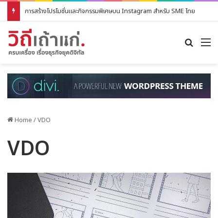
การสร้างโปรโมชั่นและกิจกรรมพิเศษบน Instagram สำหรับ SME ไทย
Search
M
Home
/
VDO
VDO