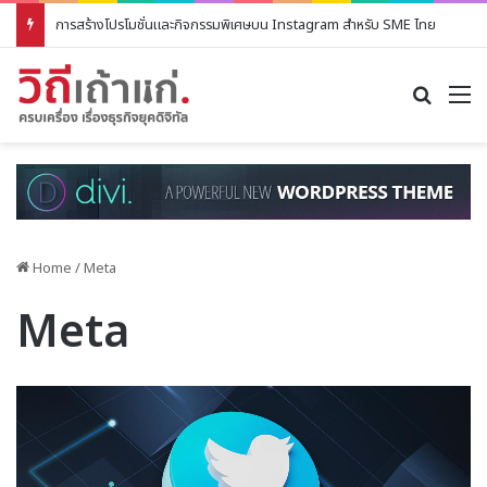
การสร้างโปรโมชั่นและกิจกรรมพิเศษบน Instagram สำหรับ SME ไทย
Search
M
Home
/
Meta
Meta