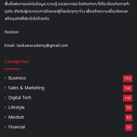
พื้นที่แห่งการแบ่งปันข้อมูล ความรู้ ประสบการณ์ ข้อคิดต่างๆ ที่เกี่ยวข้องกับการทำ
ธุรกิจ สำหรับผู้ประกอบการไทยและผู้ที่สนใจทุกๆ ท่าน เพื่อสร้างความเชื่อมโยงและ
สร้างธุรกิจให้เติบโตไปด้วยกัน
ติดต่อเรา
Email :
taokaeacademy@gmail.com
Categories
Business
153
Sales & Marketing
142
Digital Tech
142
Lifestyle
95
Mindset
83
Financial
32