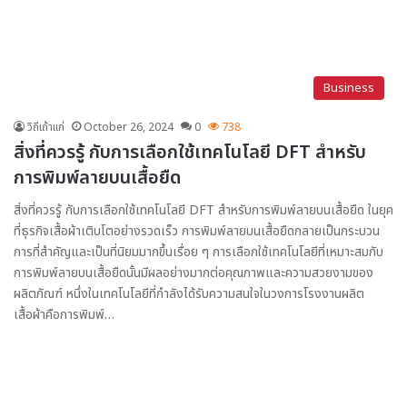
Business
วิถีเถ้าแก่
October 26, 2024
0
738
สิ่งที่ควรรู้ กับการเลือกใช้เทคโนโลยี DFT สำหรับ
การพิมพ์ลายบนเสื้อยืด
สิ่งที่ควรรู้ กับการเลือกใช้เทคโนโลยี DFT สำหรับการพิมพ์ลายบนเสื้อยืด ในยุค
ที่ธุรกิจเสื้อผ้าเติบโตอย่างรวดเร็ว การพิมพ์ลายบนเสื้อยืดกลายเป็นกระบวน
การที่สำคัญและเป็นที่นิยมมากขึ้นเรื่อย ๆ การเลือกใช้เทคโนโลยีที่เหมาะสมกับ
การพิมพ์ลายบนเสื้อยืดนั้นมีผลอย่างมากต่อคุณภาพและความสวยงามของ
ผลิตภัณฑ์ หนึ่งในเทคโนโลยีที่กำลังได้รับความสนใจในวงการโรงงานผลิต
เสื้อผ้าคือการพิมพ์…