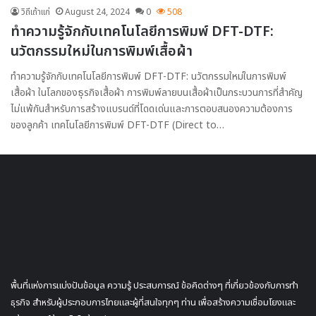
วิถีเถ้าแก่
August 24, 2024
0
508
ทำความรู้จักกับเทคโนโลยีการพิมพ์ DFT-DTF:
นวัตกรรมใหม่ในการพิมพ์เสื้อผ้า
ทำความรู้จักกับเทคโนโลยีการพิมพ์ DFT-DTF: นวัตกรรมใหม่ในการพิมพ์
เสื้อผ้า ในโลกของธุรกิจเสื้อผ้า การพิมพ์ลายบนเสื้อผ้าเป็นกระบวนการที่สำคัญ
ไม่แพ้กันสำหรับการสร้างแบรนด์ที่โดดเด่นและการตอบสนองความต้องการ
ของลูกค้า เทคโนโลยีการพิมพ์ DFT-DTF (Direct to…
พื้นที่แห่งการแบ่งปันข้อมูล ความรู้ ประสบการณ์ ข้อคิดต่างๆ ที่เกี่ยวข้องกับการทำ
ธุรกิจ สำหรับผู้ประกอบการไทยและผู้ที่สนใจทุกๆ ท่าน เพื่อสร้างความเชื่อมโยงและ