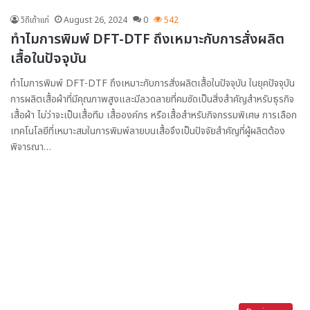
วิถีเถ้าแก่
August 26, 2024
0
542
ทำไมการพิมพ์ DFT-DTF ถึงเหมาะกับการสั่งผลิต
เสื้อในปัจจุบัน
ทำไมการพิมพ์ DFT-DTF ถึงเหมาะกับการสั่งผลิตเสื้อในปัจจุบัน ในยุคปัจจุบัน
การผลิตเสื้อผ้าที่มีคุณภาพสูงและมีลวดลายที่คมชัดเป็นสิ่งสำคัญสำหรับธุรกิจ
เสื้อผ้า ไม่ว่าจะเป็นเสื้อทีม เสื้อองค์กร หรือเสื้อสำหรับกิจกรรมพิเศษ การเลือก
เทคโนโลยีที่เหมาะสมในการพิมพ์ลายบนเสื้อจึงเป็นปัจจัยสำคัญที่ผู้ผลิตต้อง
พิจารณา…