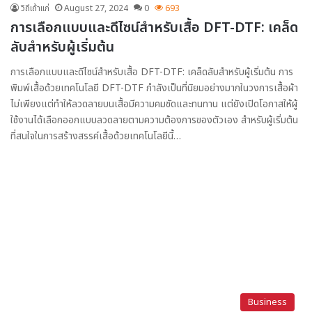
วิถีเถ้าแก่
August 27, 2024
0
693
การเลือกแบบและดีไซน์สำหรับเสื้อ DFT-DTF: เคล็ด
ลับสำหรับผู้เริ่มต้น
การเลือกแบบและดีไซน์สำหรับเสื้อ DFT-DTF: เคล็ดลับสำหรับผู้เริ่มต้น การ
พิมพ์เสื้อด้วยเทคโนโลยี DFT-DTF กำลังเป็นที่นิยมอย่างมากในวงการเสื้อผ้า
ไม่เพียงแต่ทำให้ลวดลายบนเสื้อมีความคมชัดและทนทาน แต่ยังเปิดโอกาสให้ผู้
ใช้งานได้เลือกออกแบบลวดลายตามความต้องการของตัวเอง สำหรับผู้เริ่มต้น
ที่สนใจในการสร้างสรรค์เสื้อด้วยเทคโนโลยีนี้…
Business