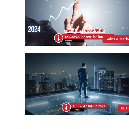
Sales & Mark
Busi