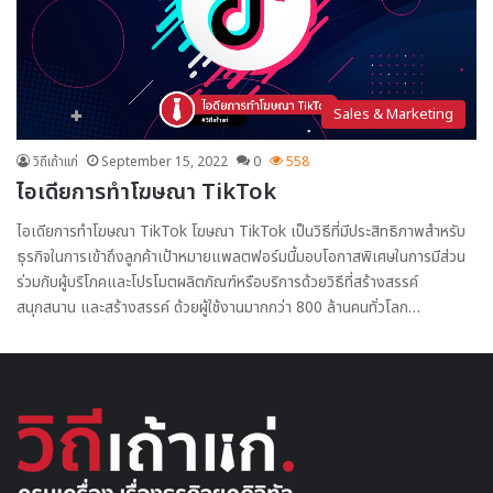
Sales & Marketing
วิถีเถ้าแก่
September 15, 2022
0
558
ไอเดียการทำโฆษณา TikTok
ไอเดียการทำโฆษณา TikTok โฆษณา TikTok เป็นวิธีที่มีประสิทธิภาพสำหรับ
ธุรกิจในการเข้าถึงลูกค้าเป้าหมายแพลตฟอร์มนี้มอบโอกาสพิเศษในการมีส่วน
ร่วมกับผู้บริโภคและโปรโมตผลิตภัณฑ์หรือบริการด้วยวิธีที่สร้างสรรค์
สนุกสนาน และสร้างสรรค์ ด้วยผู้ใช้งานมากกว่า 800 ล้านคนทั่วโลก…